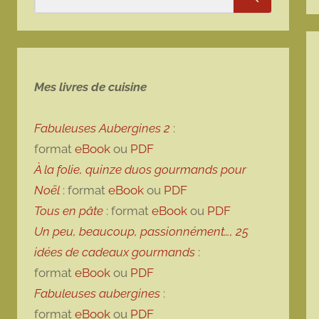
Rechercher
Mes livres de cuisine
Fabuleuses Aubergines 2
:
format
eBook
ou
PDF
À la folie, quinze duos gourmands pour
Noël
: format
eBook
ou
PDF
Tous en pâte
: format
eBook
ou
PDF
Un peu, beaucoup, passionnément…, 25
idées de cadeaux gourmands
:
format
eBook
ou
PDF
Fabuleuses aubergines
:
format
eBook
ou
PDF