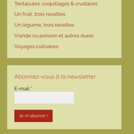
Tentacules, coquillages & crustacés
Un fruit, trois recettes
Un légume, trois recettes
Viande ou poisson et autres duels
Voyages culinaires
Abonnez-vous à la newsletter
E-mail
*