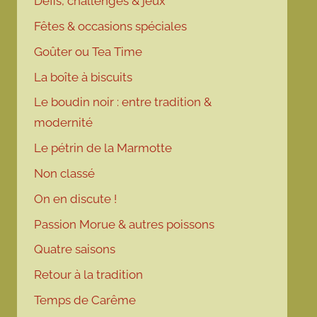
Défis, challenges & jeux
Fêtes & occasions spéciales
Goûter ou Tea Time
La boîte à biscuits
Le boudin noir : entre tradition &
modernité
Le pétrin de la Marmotte
Non classé
On en discute !
Passion Morue & autres poissons
Quatre saisons
Retour à la tradition
Temps de Carême