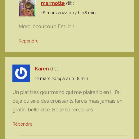
marmotte
dit :
16 mars 2024 à 17 h 08 min
Merci beaucoup Émilie !
Répondre
Karen
dit :
12 mars 2024 à 21 h 18 min
Un plat très gourmand qui me plairait bien !! J’ai
déjà cuisiné des croissants farcis mais jamais en
gratin, belle idée. Belle soirée, bises
Répondre