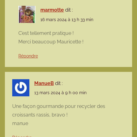
marmotte
dit :
16 mars 2024 à 13 h 33 min
C’est tellement pratique !
Merci beaucoup Mauricette !
Répondre
ManueB
dit :
13 mars 2024 à 9 h 00 min
Une façon gourmande pour recycler des
croissants rassis, bravo !
manue