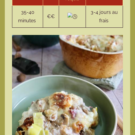
35-40
3-4 jours au
€€
minutes
frais