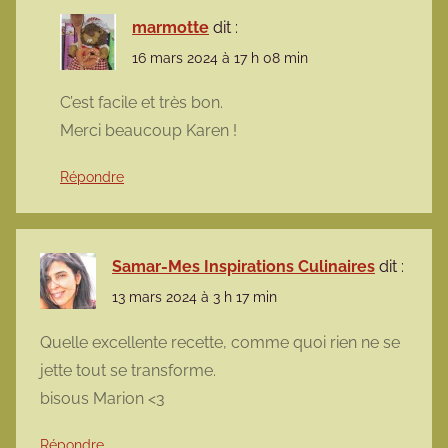
marmotte
dit :
16 mars 2024 à 17 h 08 min
C’est facile et très bon.
Merci beaucoup Karen !
Répondre
Samar-Mes Inspirations Culinaires
dit :
13 mars 2024 à 3 h 17 min
Quelle excellente recette, comme quoi rien ne se
jette tout se transforme.
bisous Marion <3
Répondre