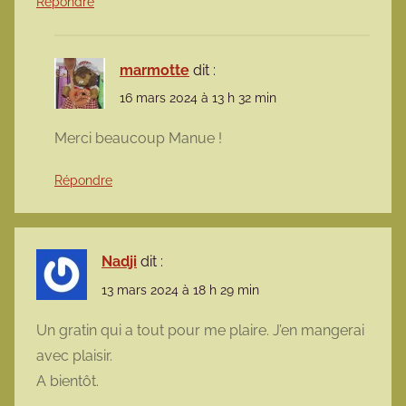
Répondre
marmotte
dit :
16 mars 2024 à 13 h 32 min
Merci beaucoup Manue !
Répondre
Nadji
dit :
13 mars 2024 à 18 h 29 min
Un gratin qui a tout pour me plaire. J’en mangerai
avec plaisir.
A bientôt.