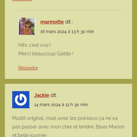
marmotte
dit :
16 mars 2024 à 13 h 30 min
Hihi, c’est vrai !
Merci beaucoup Gaëlle !
Répondre
Jackie
dit :
14 mars 2024 à 12 h 30 min
Plutôt original, mais avec les poireaux ça ne va
pas passer avec mon cher et tendre. Bises Marion
et belle jourrée