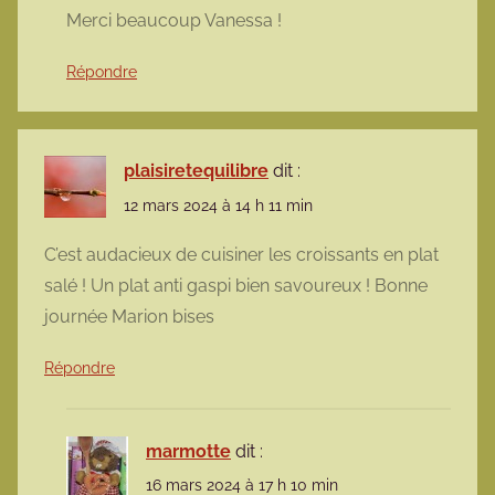
Merci beaucoup Vanessa !
Répondre
plaisiretequilibre
dit :
12 mars 2024 à 14 h 11 min
C’est audacieux de cuisiner les croissants en plat
salé ! Un plat anti gaspi bien savoureux ! Bonne
journée Marion bises
Répondre
marmotte
dit :
16 mars 2024 à 17 h 10 min