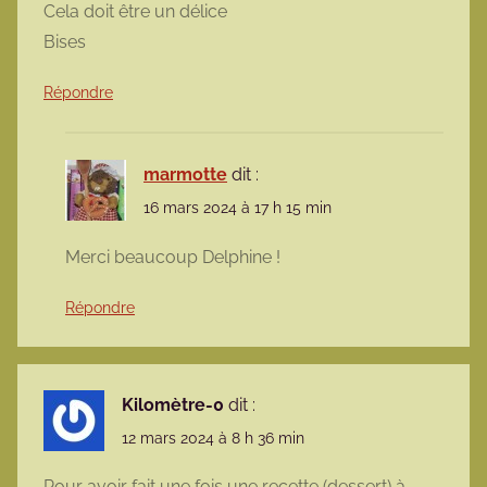
Cela doit être un délice
Bises
Répondre
marmotte
dit :
16 mars 2024 à 17 h 15 min
Merci beaucoup Delphine !
Répondre
Kilomètre-0
dit :
12 mars 2024 à 8 h 36 min
Pour avoir fait une fois une recette (dessert) à