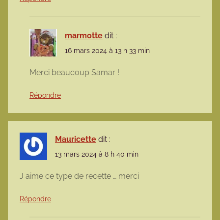
marmotte
dit :
16 mars 2024 à 13 h 33 min
Merci beaucoup Samar !
Répondre
Mauricette
dit :
13 mars 2024 à 8 h 40 min
J aime ce type de recette … merci
Répondre