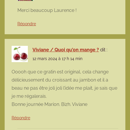
Merci beaucoup Laurence !
Répondre
Viviane / Quoi qu'on mange ?
dit :
12 mars 2024 à 17 h 14 min
Ooooh que ce gratin est original, cela change
délicieusement du croissant au jambon et il a
beau ne pas être joli joli l’idée me plait, je sais que
je me régalerais.
Bonne journée Marion. Bizh. Viviane
Répondre