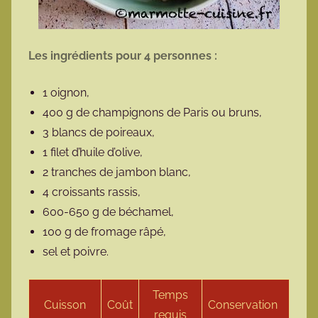
Les ingrédients pour 4 personnes :
1 oignon,
400 g de champignons de Paris ou bruns,
3 blancs de poireaux,
1 filet d’huile d’olive,
2 tranches de jambon blanc,
4 croissants rassis,
600-650 g de béchamel,
100 g de fromage râpé,
sel et poivre.
Temps
Cuisson
Coût
Conservation
requis