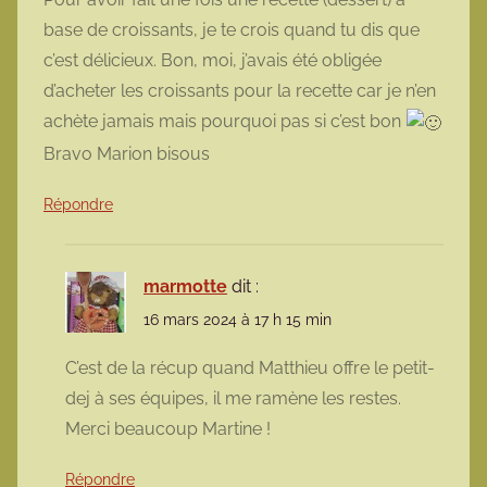
base de croissants, je te crois quand tu dis que
c’est délicieux. Bon, moi, j’avais été obligée
d’acheter les croissants pour la recette car je n’en
achète jamais mais pourquoi pas si c’est bon
Bravo Marion bisous
Répondre
marmotte
dit :
16 mars 2024 à 17 h 15 min
C’est de la récup quand Matthieu offre le petit-
dej à ses équipes, il me ramène les restes.
Merci beaucoup Martine !
Répondre