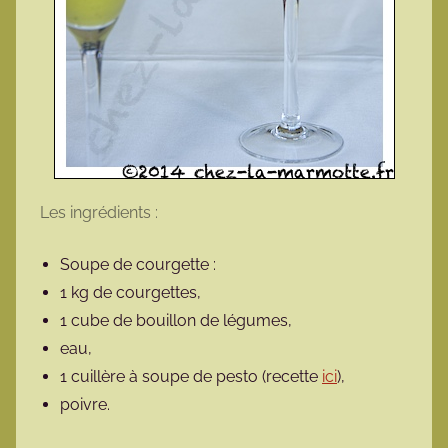
Les ingrédients :
Soupe de courgette :
1 kg de courgettes,
1 cube de bouillon de légumes,
eau,
1 cuillère à soupe de pesto (recette
ici
),
poivre.