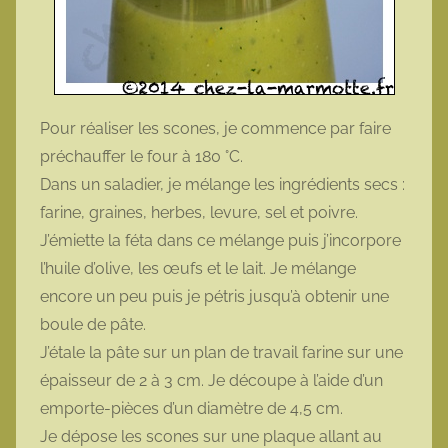
Pour réaliser les scones, je commence par faire
préchauffer le four à 180 °C.
Dans un saladier, je mélange les ingrédients secs :
farine, graines, herbes, levure, sel et poivre.
J’émiette la féta dans ce mélange puis j’incorpore
l’huile d’olive, les œufs et le lait. Je mélange
encore un peu puis je pétris jusqu’à obtenir une
boule de pâte.
J’étale la pâte sur un plan de travail farine sur une
épaisseur de 2 à 3 cm. Je découpe à l’aide d’un
emporte-pièces d’un diamètre de 4,5 cm.
Je dépose les scones sur une plaque allant au