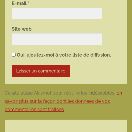
E-mail
*
Site web
Oui, ajoutez-moi à votre liste de diffusion.
Ce site utilise Akismet pour réduire les indésirables.
En
savoir plus sur la façon dont les données de vos
commentaires sont traitées
.