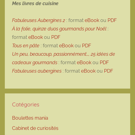
Mes livres de cuisine
Fabuleuses Aubergines 2
: format
eBook
ou
PDF
À la folie, quinze duos gourmands pour Noël
:
format
eBook
ou
PDF
Tous en pâte
: format
eBook
ou
PDF
Un peu, beaucoup, passionnément…, 25 idées de
cadeaux gourmands
: format
eBook
ou
PDF
Fabuleuses aubergines
: format
eBook
ou
PDF
Catégories
Boulettes mania
Cabinet de curiosités