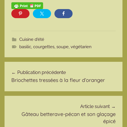
Cuisine d'été
basilic
,
courgettes
,
soupe
,
végétarien
Navigation de l’article
Publication précédente
Briochettes tressées à la fleur d’oranger
Article suivant
Gâteau betterave-pécan et son glaçage
épicé