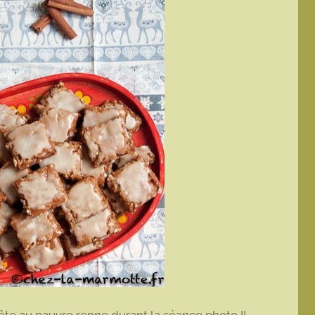
a tête au pauvre renne durant la séance photo !!