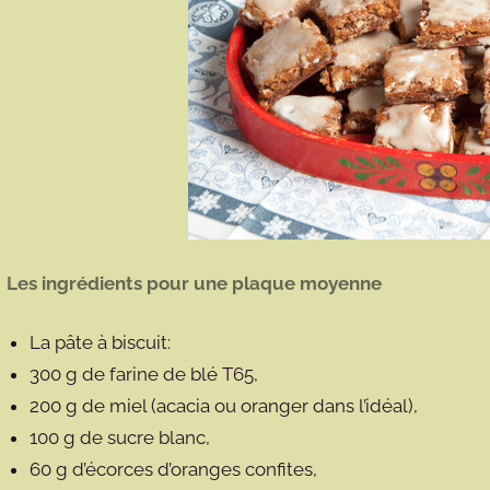
Les ingrédients pour une plaque moyenne
La pâte à biscuit:
300 g de farine de blé T65,
200 g de miel (acacia ou oranger dans l’idéal),
100 g de sucre blanc,
60 g d’écorces d’oranges confites,