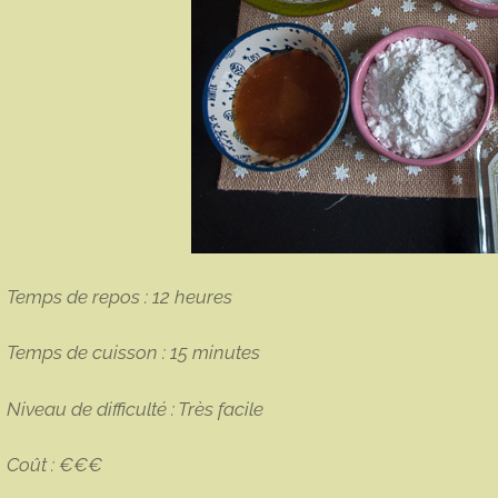
Temps de repos : 12 heures
Temps de cuisson : 15 minutes
Niveau de difficulté : Très facile
Coût : €€€