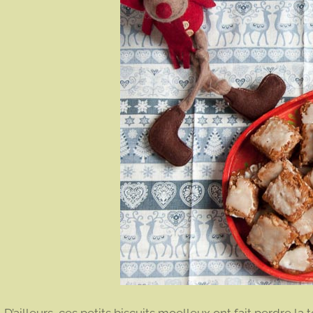
D’ailleurs, ces petits biscuits moelleux ont fait perdre l