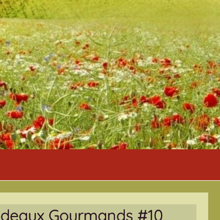
(Cadeaux Gourmands #10,