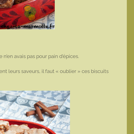
je n’en avais pas pour pain d’épices.
 leurs saveurs, il faut « oublier » ces biscuits