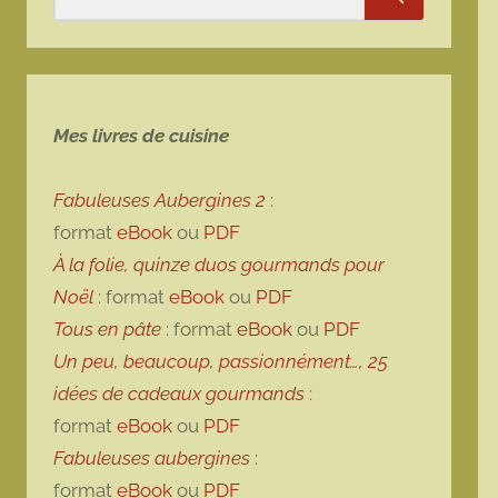
Rechercher
Mes livres de cuisine
Fabuleuses Aubergines 2
:
format
eBook
ou
PDF
À la folie, quinze duos gourmands pour
Noël
: format
eBook
ou
PDF
Tous en pâte
: format
eBook
ou
PDF
Un peu, beaucoup, passionnément…, 25
idées de cadeaux gourmands
:
format
eBook
ou
PDF
Fabuleuses aubergines
:
format
eBook
ou
PDF