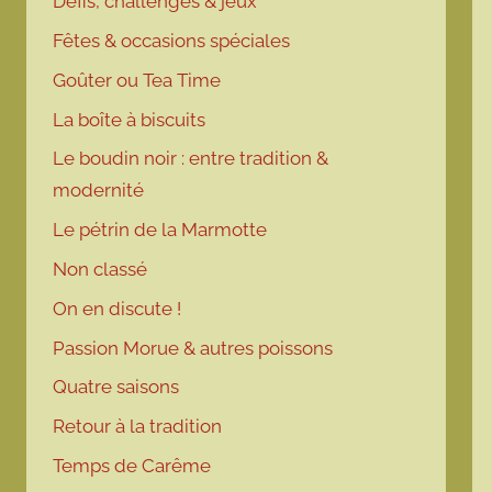
Défis, challenges & jeux
Fêtes & occasions spéciales
Goûter ou Tea Time
La boîte à biscuits
Le boudin noir : entre tradition &
modernité
Le pétrin de la Marmotte
Non classé
On en discute !
Passion Morue & autres poissons
Quatre saisons
Retour à la tradition
Temps de Carême