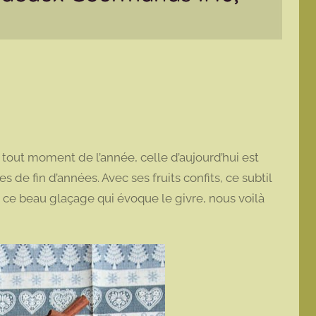
 à tout moment de l’année, celle d’aujourd’hui est
s de fin d’années. Avec ses fruits confits, ce subtil
r ce beau glaçage qui évoque le givre, nous voilà