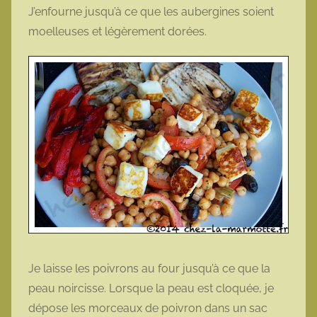
J’enfourne jusqu’à ce que les aubergines soient
moelleuses et légèrement dorées.
Je laisse les poivrons au four jusqu’à ce que la
peau noircisse. Lorsque la peau est cloquée, je
dépose les morceaux de poivron dans un sac