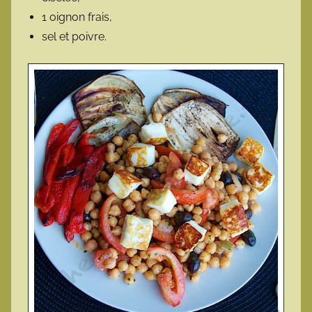
1 oignon frais,
sel et poivre.