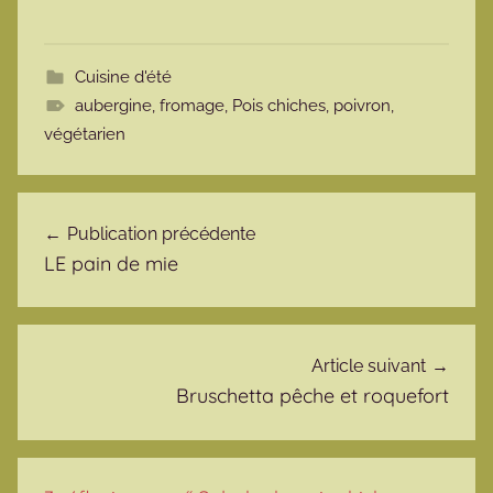
Cuisine d'été
aubergine
,
fromage
,
Pois chiches
,
poivron
,
végétarien
Navigation de l’article
Publication précédente
LE pain de mie
Article suivant
Bruschetta pêche et roquefort