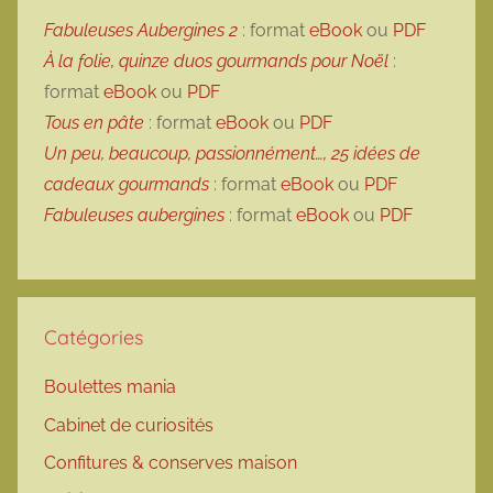
Fabuleuses Aubergines 2
: format
eBook
ou
PDF
À la folie, quinze duos gourmands pour Noël
:
format
eBook
ou
PDF
Tous en pâte
: format
eBook
ou
PDF
Un peu, beaucoup, passionnément…, 25 idées de
cadeaux gourmands
: format
eBook
ou
PDF
Fabuleuses aubergines
: format
eBook
ou
PDF
Catégories
Boulettes mania
Cabinet de curiosités
Confitures & conserves maison