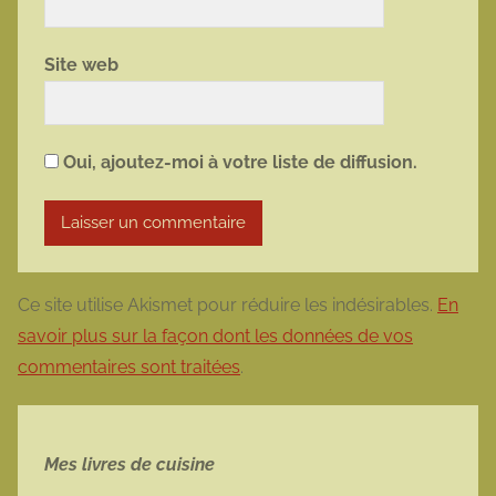
Site web
Oui, ajoutez-moi à votre liste de diffusion.
Ce site utilise Akismet pour réduire les indésirables.
En
savoir plus sur la façon dont les données de vos
commentaires sont traitées
.
Mes livres de cuisine