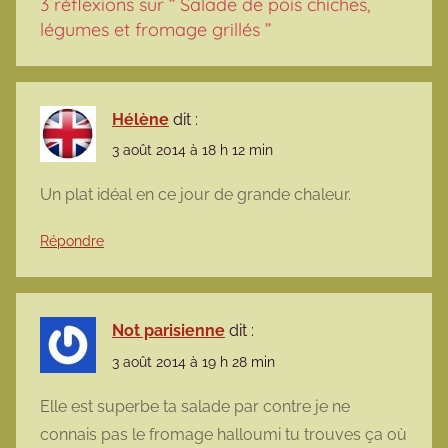
3 réflexions sur “
Salade de pois chiches,
légumes et fromage grillés
”
Hélène
dit :
3 août 2014 à 18 h 12 min
Un plat idéal en ce jour de grande chaleur.
Répondre
Not parisienne
dit :
3 août 2014 à 19 h 28 min
Elle est superbe ta salade par contre je ne
connais pas le fromage halloumi tu trouves ça où