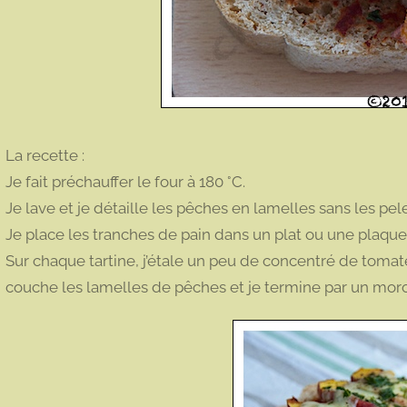
La recette :
Je fait préchauffer le four à 180 °C.
Je lave et je détaille les pêches en lamelles sans les pel
Je place les tranches de pain dans un plat ou une plaque 
Sur chaque tartine, j’étale un peu de concentré de tomate
couche les lamelles de pêches et je termine par un morc