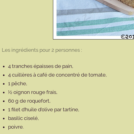
Les ingrédients pour 2 personnes :
4 tranches épaisses de pain,
4 cuillères à café de concentré de tomate,
1 pêche,
½ oignon rouge frais,
60 g de roquefort,
1 filet d’huile d’olive par tartine,
basilic ciselé,
poivre.