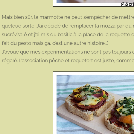
Mais bien sûr, la marmotte ne peut s’empêcher de mettre
quelque sorte. J’ai décidé de remplacer la mozza par du 
sucré/salé et j’ai mis du basilic à la place de la roquette
fait du pesto mais ça, c’est une autre histoire…)
J’avoue que mes expérimentations ne sont pas toujours des 
régalé. L’association pêche et roquefort est juste, commen