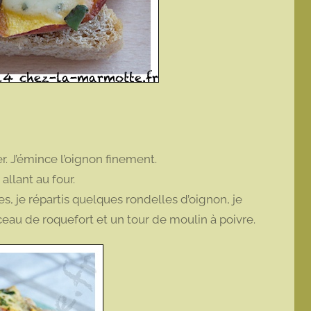
er. J’émince l’oignon finement.
allant au four.
s, je répartis quelques rondelles d’oignon, je
eau de roquefort et un tour de moulin à poivre.