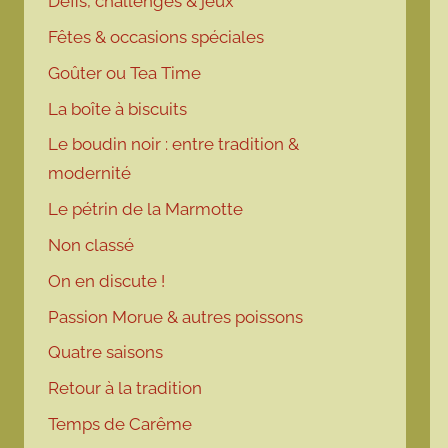
Défis, challenges & jeux
Fêtes & occasions spéciales
Goûter ou Tea Time
La boîte à biscuits
Le boudin noir : entre tradition &
modernité
Le pétrin de la Marmotte
Non classé
On en discute !
Passion Morue & autres poissons
Quatre saisons
Retour à la tradition
Temps de Carême