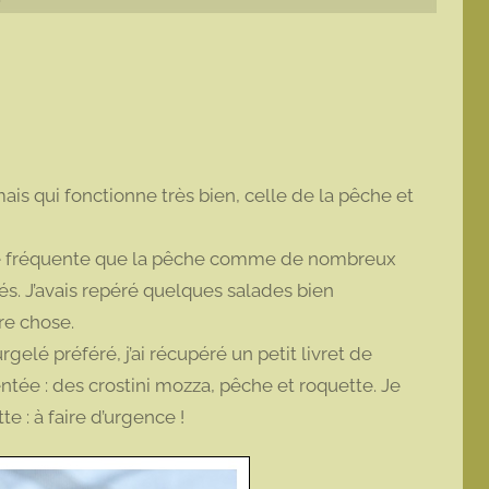
is qui fonctionne très bien, celle de la pêche et
e je fréquente que la pêche comme de nombreux
lés. J’avais repéré quelques salades bien
re chose.
lé préféré, j’ai récupéré un petit livret de
entée : des crostini mozza, pêche et roquette. Je
e : à faire d’urgence !