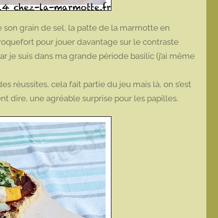
 son grain de sel, la patte de la marmotte en
roquefort pour jouer davantage sur le contraste
 car je suis dans ma grande période basilic (j’ai même
réussites, cela fait partie du jeu mais là, on s’est
t dire, une agréable surprise pour les papilles.