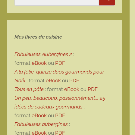
Rechercher
Mes livres de cuisine
Fabuleuses Aubergines 2
:
format
eBook
ou
PDF
À la folie, quinze duos gourmands pour
Noël
: format
eBook
ou
PDF
Tous en pâte
: format
eBook
ou
PDF
Un peu, beaucoup, passionnément…, 25
idées de cadeaux gourmands
:
format
eBook
ou
PDF
Fabuleuses aubergines
:
format
eBook
ou
PDF