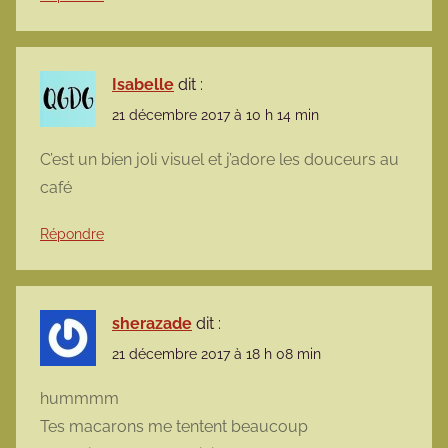
Isabelle
dit :
21 décembre 2017 à 10 h 14 min
C’est un bien joli visuel et j’adore les douceurs au
café
Répondre
sherazade
dit :
21 décembre 2017 à 18 h 08 min
hummmm
Tes macarons me tentent beaucoup