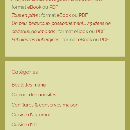
format
eBook
ou
PDF
Tous en pâte
: format
eBook
ou
PDF
Un peu, beaucoup, passionnément…, 25 idées de
cadeaux gourmands
: format
eBook
ou
PDF
Fabuleuses aubergines
: format
eBook
ou
PDF
Catégories
Boulettes mania
Cabinet de curiosités
Confitures & conserves maison
Cuisine d'automne
Cuisine d'été