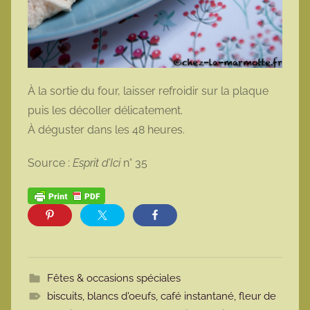
À la sortie du four, laisser refroidir sur la plaque
puis les décoller délicatement.
À déguster dans les 48 heures.
Source :
Esprit d’Ici
n° 35
Fêtes & occasions spéciales
biscuits
,
blancs d'oeufs
,
café instantané
,
fleur de