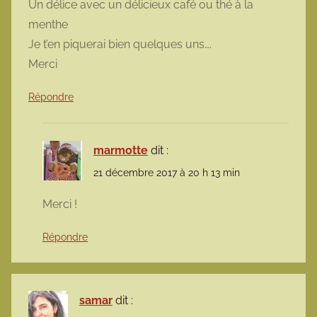
Un délice avec un délicieux café ou thé à la
menthe
Je t’en piquerai bien quelques uns….
Merci
Répondre
marmotte
dit :
21 décembre 2017 à 20 h 13 min
Merci !
Répondre
samar
dit :