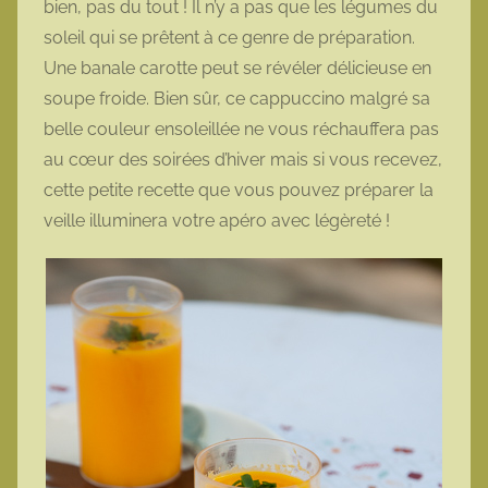
bien, pas du tout ! Il n’y a pas que les légumes du
t
soleil qui se prêtent à ce genre de préparation.
t
Une banale carotte peut se révéler délicieuse en
e
soupe froide. Bien sûr, ce cappuccino malgré sa
belle couleur ensoleillée ne vous réchauffera pas
au cœur des soirées d’hiver mais si vous recevez,
cette petite recette que vous pouvez préparer la
veille illuminera votre apéro avec légèreté !