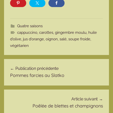
Quatre saisons
cappuccino
,
carottes
,
gingembre moulu
,
huile
d'olive
,
jus d'orange
,
oignon
,
salé
,
soupe froide
,
végétarien
Navigation de l’article
Publication précédente
Pommes farcies au Slatko
Article suivant
Poêlée de blettes et champignons