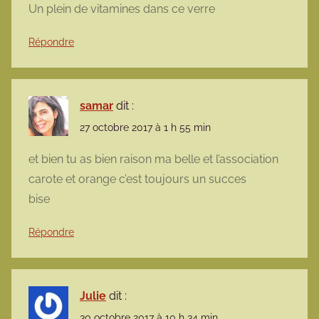
Un plein de vitamines dans ce verre
Répondre
samar
dit :
27 octobre 2017 à 1 h 55 min
et bien tu as bien raison ma belle et l’association
carote et orange c’est toujours un succes
bise
Répondre
Julie
dit :
30 octobre 2017 à 10 h 34 min