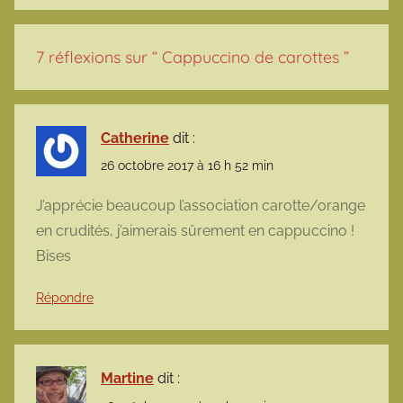
7 réflexions sur “
Cappuccino de carottes
”
Catherine
dit :
26 octobre 2017 à 16 h 52 min
J’apprécie beaucoup l’association carotte/orange
en crudités, j’aimerais sûrement en cappuccino !
Bises
Répondre
Martine
dit :