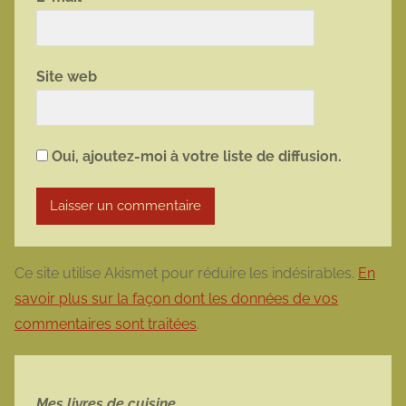
Site web
Oui, ajoutez-moi à votre liste de diffusion.
Ce site utilise Akismet pour réduire les indésirables.
En
savoir plus sur la façon dont les données de vos
commentaires sont traitées
.
Mes livres de cuisine