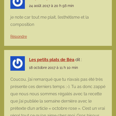
24 août 2017 à 20 h 56 min
je note car tout me plait, l’esthétisme et la
composition
Répondre
Les petits plats de Béa
dit :
18 octobre 2017 à 11 h 10 min
Coucou, j’ai remarqué que tu n’avais pas été très
présente ces derniers temps ;-). Tu as donc zappé
que nous nous sommes régalés avec ta recette
que j’ai publiée la semaine dernière avec le
prétexte d’un article « octobre rose ». C’est un vrai
régal tout ce qu’on aime chez moi. Gros bisous