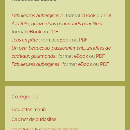
Fabuleuses Aubergines 2
: format
eBook
ou
PDF
À la folie, quinze duos gourmands pour Noël
:
format
eBook
ou
PDF
Tous en pâte
: format
eBook
ou
PDF
Un peu, beaucoup, passionnément…, 25 idées de
cadeaux gourmands
: format
eBook
ou
PDF
Fabuleuses aubergines
: format
eBook
ou
PDF
Catégories
Boulettes mania
Cabinet de curiosités
Confitures & conserves maison