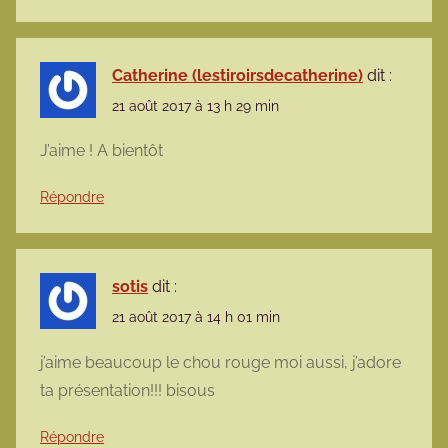
Catherine (lestiroirsdecatherine)
dit :
21 août 2017 à 13 h 29 min
J’aime ! A bientôt
Répondre
sotis
dit :
21 août 2017 à 14 h 01 min
j’aime beaucoup le chou rouge moi aussi, j’adore
ta présentation!!! bisous
Répondre