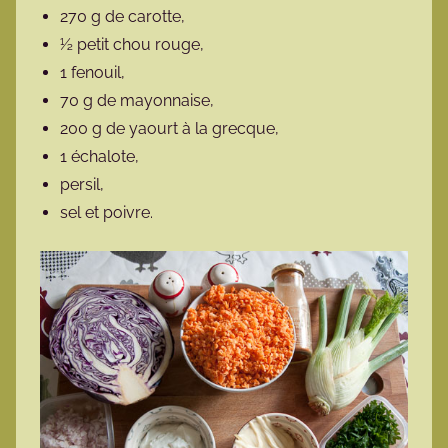
270 g de carotte,
½ petit chou rouge,
1 fenouil,
70 g de mayonnaise,
200 g de yaourt à la grecque,
1 échalote,
persil,
sel et poivre.