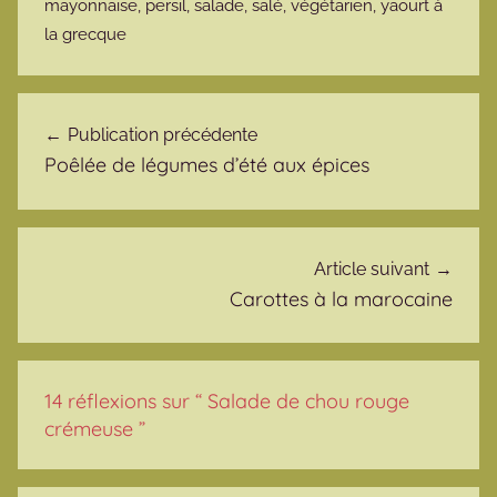
mayonnaise
,
persil
,
salade
,
salé
,
végétarien
,
yaourt à
la grecque
Navigation de l’article
Publication précédente
Poêlée de légumes d’été aux épices
Article suivant
Carottes à la marocaine
14 réflexions sur “
Salade de chou rouge
crémeuse
”