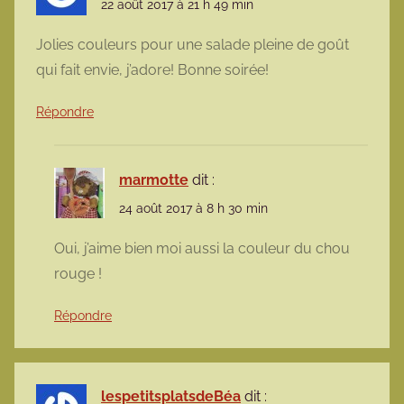
22 août 2017 à 21 h 49 min
Jolies couleurs pour une salade pleine de goût
qui fait envie, j’adore! Bonne soirée!
Répondre
marmotte
dit :
24 août 2017 à 8 h 30 min
Oui, j’aime bien moi aussi la couleur du chou
rouge !
Répondre
lespetitsplatsdeBéa
dit :