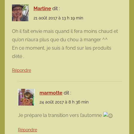
Martine
dit :
21 août 2017 à 13 h 19 min
Oh il fait envie mais quand il fera moins chaud et
qu’on n’aura plus que du chou à manger ^^
En ce moment, je suis à fond sur les produits
d’été .
Répondre
marmotte
dit :
24 août 2017 à 8 h 36 min
Je prépare la transition vers l’automne
Répondre