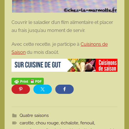
Couvrir le saladier d’un film alimentaire et placer
au frais jusqu’au moment de servir.
Avec cette recette, je participe à
Cuisinons de
Saison
du mois d’août.
Quatre saisons
carotte
,
chou rouge
,
échalote
,
fenouil
,