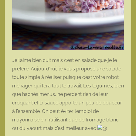
Je l’aime bien cuit mais c’est en salade que je le
préfère. Aujourd’hui, je vous propose une salade
toute simple à réaliser puisque c’est votre robot
ménager qui fera tout le travail. Les légumes, bien
que hachés menus, ne perdent rien de leur
croquant et la sauce apporte un peu de douceur
à l’ensemble. On peut éviter l’emploi de
mayonnaise en n’utilisant que de fromage blanc
ou du yaourt mais c’est meilleur avec