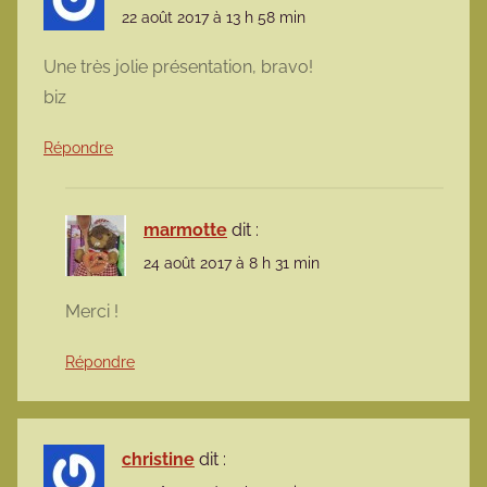
22 août 2017 à 13 h 58 min
Une très jolie présentation, bravo!
biz
Répondre
marmotte
dit :
24 août 2017 à 8 h 31 min
Merci !
Répondre
christine
dit :