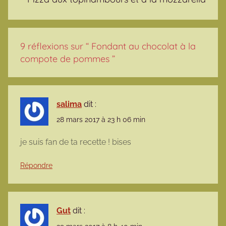
9 réflexions sur “
Fondant au chocolat à la
compote de pommes
”
salima
dit :
28 mars 2017 à 23 h 06 min
je suis fan de ta recette ! bises
Répondre
Gut
dit :