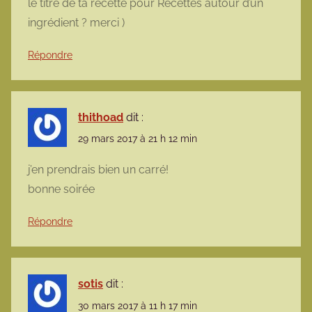
le titre de ta recette pour Recettes autour d’un
ingrédient ? merci )
Répondre
thithoad
dit :
29 mars 2017 à 21 h 12 min
j’en prendrais bien un carré!
bonne soirée
Répondre
sotis
dit :
30 mars 2017 à 11 h 17 min