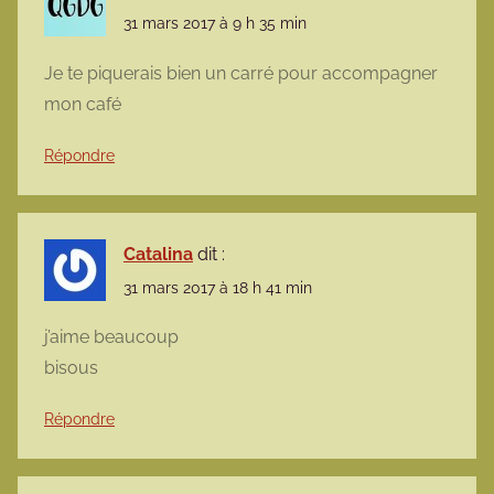
31 mars 2017 à 9 h 35 min
Je te piquerais bien un carré pour accompagner
mon café
Répondre
Catalina
dit :
31 mars 2017 à 18 h 41 min
j’aime beaucoup
bisous
Répondre