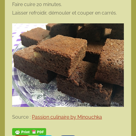
Faire cuire 20 minutes.
Laisser refroidir, démouler et couper en carrés.
Source :
Passion culinaire by Minouchka