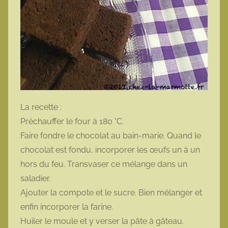
La recette :
Préchauffer le four à 180 °C.
Faire fondre le chocolat au bain-marie. Quand le
chocolat est fondu, incorporer les œufs un à un
hors du feu. Transvaser ce mélange dans un
saladier.
Ajouter la compote et le sucre. Bien mélanger et
enfin incorporer la farine.
Huiler le moule et y verser la pâte à gâteau.