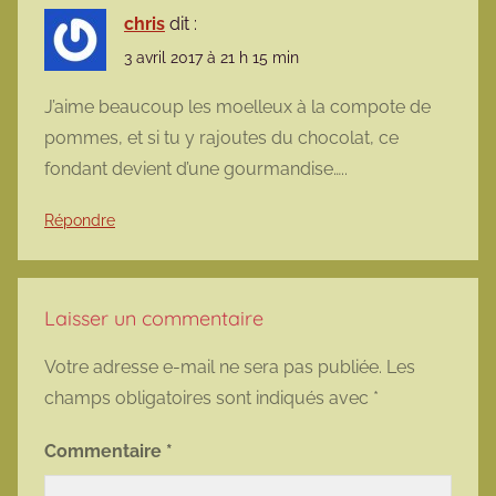
chris
dit :
3 avril 2017 à 21 h 15 min
J’aime beaucoup les moelleux à la compote de
pommes, et si tu y rajoutes du chocolat, ce
fondant devient d’une gourmandise…..
Répondre
Laisser un commentaire
Votre adresse e-mail ne sera pas publiée.
Les
champs obligatoires sont indiqués avec
*
Commentaire
*