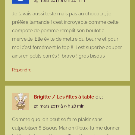
29 mars 2017 à 8 h 40 min
Je l’avais aussi testé mais pas au chocolat, je
préfère l’amande ! c’est incroyable comme cette
compote de pomme remplit son boulot à
merveille. Elle évite de mettre du beurre et pour
moi c’est forcément le top !! Il est superbe couper
ainsi en petits carrés !! bravo ! gros bisous
Répondre
Brigitte / Les filles à table
dit :
29 mars 2017 à 9 h 28 min
Comme quoi on peut se faire plaisir sans
culpabiliser !! Bisous Marion (Peux-tu me donner