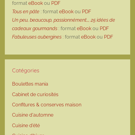
format
eBook
ou
PDF
Tous en pâte
: format
eBook
ou
PDF
Un peu, beaucoup, passionnément…, 25 idées de
cadeaux gourmands
: format
eBook
ou
PDF
Fabuleuses aubergines
: format
eBook
ou
PDF
Catégories
Boulettes mania
Cabinet de curiosités
Confitures & conserves maison
Cuisine d'automne
Cuisine d'été