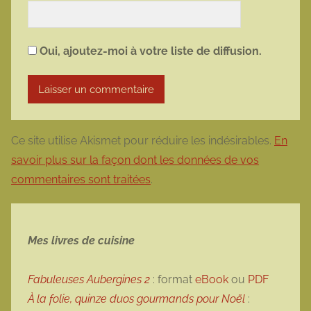
Oui, ajoutez-moi à votre liste de diffusion.
Ce site utilise Akismet pour réduire les indésirables.
En
savoir plus sur la façon dont les données de vos
commentaires sont traitées
.
Mes livres de cuisine
Fabuleuses Aubergines 2
: format
eBook
ou
PDF
À la folie, quinze duos gourmands pour Noël
: