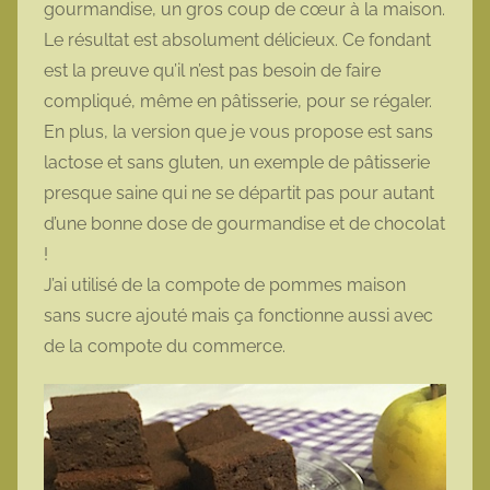
gourmandise, un gros coup de cœur à la maison.
o
Le résultat est absolument délicieux. Ce fondant
t
est la preuve qu’il n’est pas besoin de faire
t
compliqué, même en pâtisserie, pour se régaler.
e
En plus, la version que je vous propose est sans
lactose et sans gluten, un exemple de pâtisserie
presque saine qui ne se départit pas pour autant
d’une bonne dose de gourmandise et de chocolat
!
J’ai utilisé de la compote de pommes maison
sans sucre ajouté mais ça fonctionne aussi avec
de la compote du commerce.