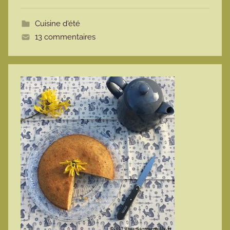
t
Cuisine d'été
t
13 commentaires
e