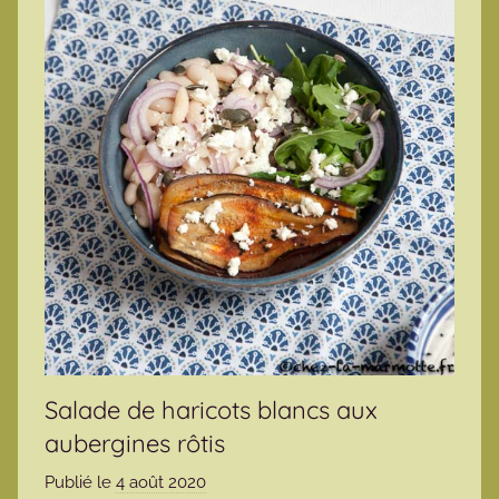
Salade de haricots blancs aux
aubergines rôtis
Publié le
4 août 2020
p