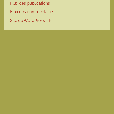
Flux des publications
Flux des commentaires
Site de WordPress-FR