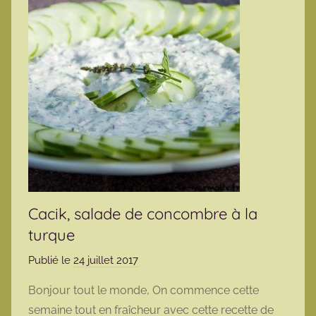
Cacik, salade de concombre à la
turque
Publié le
24 juillet 2017
p
a
Bonjour tout le monde, On commence cette
r
semaine tout en fraîcheur avec cette recette de
m