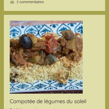
7 commentaires
e
Compotée de légumes du soleil