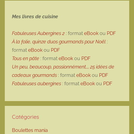
Mes livres de cuisine
Fabuleuses Aubergines 2
: format
eBook
ou
PDF
À la folie, quinze duos gourmands pour Noël
:
format
eBook
ou
PDF
Tous en pâte
: format
eBook
ou
PDF
Un peu, beaucoup, passionnément…, 25 idées de
cadeaux gourmands
: format
eBook
ou
PDF
Fabuleuses aubergines
: format
eBook
ou
PDF
Catégories
Boulettes mania