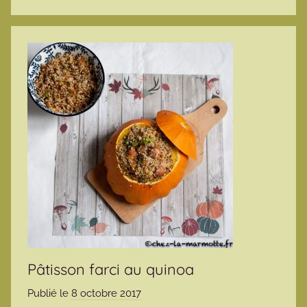
Pâtisson farci au quinoa
Publié le
8 octobre 2017
p