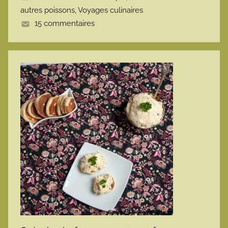
autres poissons
,
Voyages culinaires
e
15 commentaires