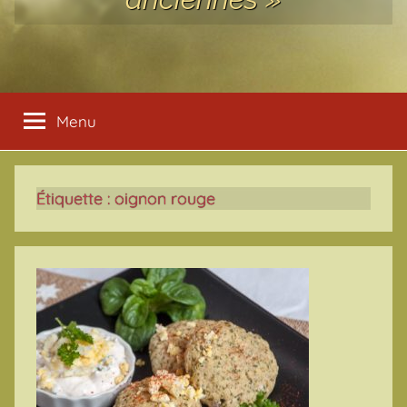
Menu
Étiquette :
oignon rouge