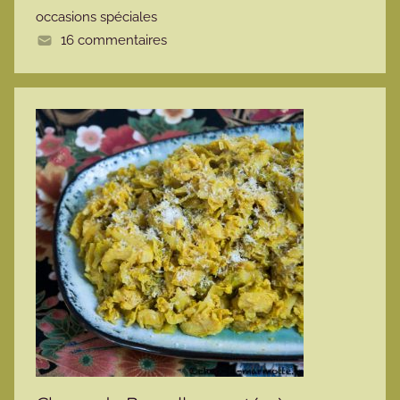
occasions spéciales
e
16 commentaires