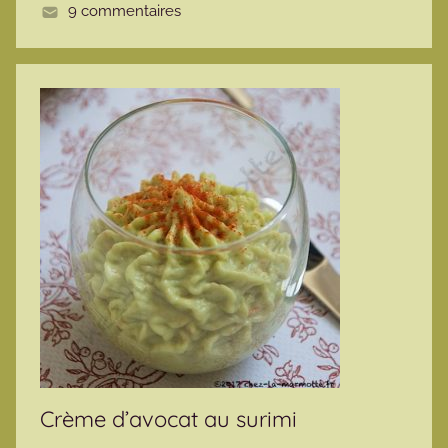
9 commentaires
t
e
Crème d’avocat au surimi