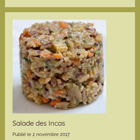
Salade des Incas
Publié le
2 novembre 2017
p