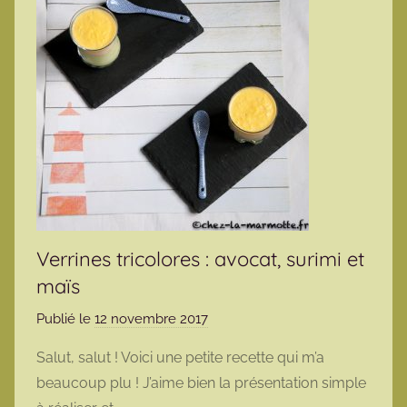
Verrines tricolores : avocat, surimi et
maïs
Publié le
12 novembre 2017
p
a
Salut, salut ! Voici une petite recette qui m’a
r
beaucoup plu ! J’aime bien la présentation simple
m