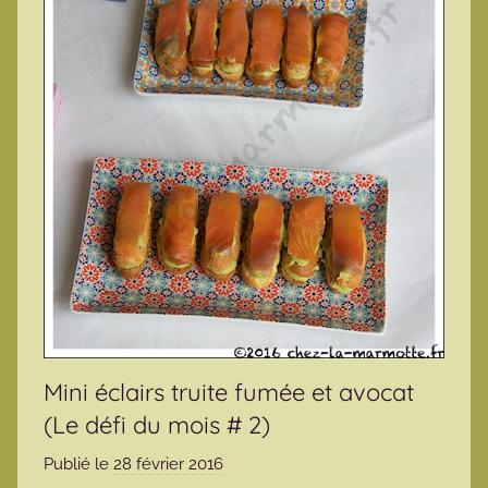
Mini éclairs truite fumée et avocat
(Le défi du mois # 2)
Publié le
28 février 2016
p