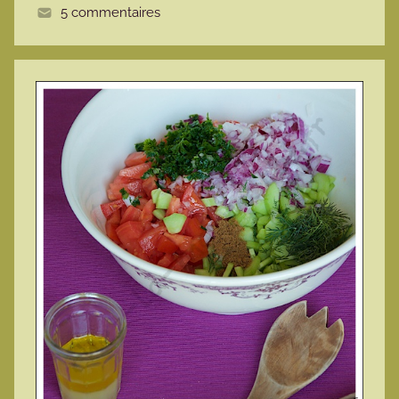
5 commentaires
e