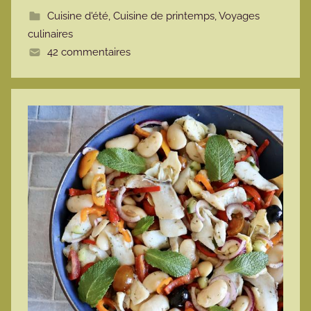
t
Cuisine d'été
,
Cuisine de printemps
,
Voyages
t
culinaires
e
42 commentaires