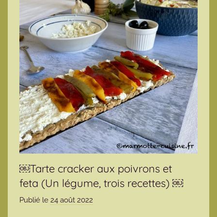
￼Tarte cracker aux poivrons et
feta (Un légume, trois recettes) ￼
Publié le
24 août 2022
p
a