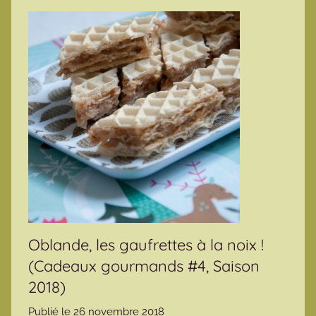
Oblande, les gaufrettes à la noix !
(Cadeaux gourmands #4, Saison
2018)
Publié le
26 novembre 2018
p