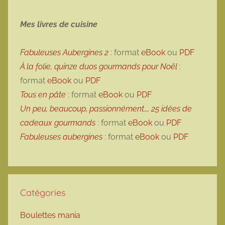
Mes livres de cuisine
Fabuleuses Aubergines 2
: format
eBook
ou
PDF
À la folie, quinze duos gourmands pour Noël
:
format
eBook
ou
PDF
Tous en pâte
: format
eBook
ou
PDF
Un peu, beaucoup, passionnément…, 25 idées de
cadeaux gourmands
: format
eBook
ou
PDF
Fabuleuses aubergines
: format
eBook
ou
PDF
Catégories
Boulettes mania