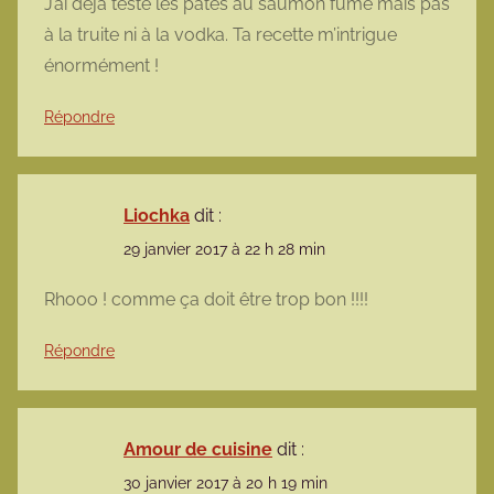
J’ai déjà testé les pâtes au saumon fumé mais pas
à la truite ni à la vodka. Ta recette m’intrigue
énormément !
Répondre
Liochka
dit :
29 janvier 2017 à 22 h 28 min
Rhooo ! comme ça doit être trop bon !!!!
Répondre
Amour de cuisine
dit :
30 janvier 2017 à 20 h 19 min