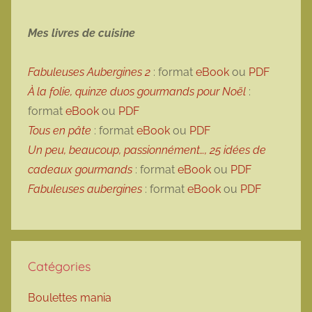
Mes livres de cuisine
Fabuleuses Aubergines 2
: format
eBook
ou
PDF
À la folie, quinze duos gourmands pour Noël
:
format
eBook
ou
PDF
Tous en pâte
: format
eBook
ou
PDF
Un peu, beaucoup, passionnément…, 25 idées de
cadeaux gourmands
: format
eBook
ou
PDF
Fabuleuses aubergines
: format
eBook
ou
PDF
Catégories
Boulettes mania