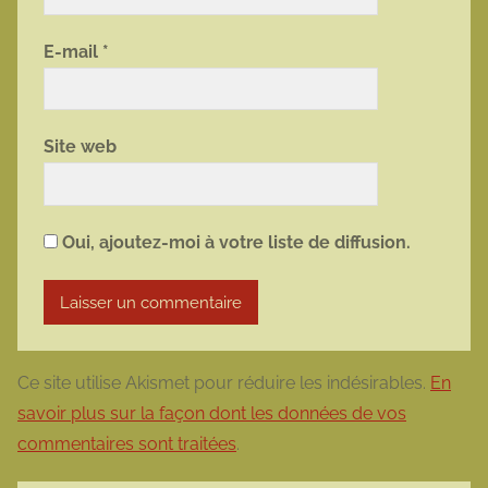
E-mail
*
Site web
Oui, ajoutez-moi à votre liste de diffusion.
Ce site utilise Akismet pour réduire les indésirables.
En
savoir plus sur la façon dont les données de vos
commentaires sont traitées
.