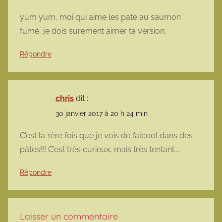
yum yum, moi qui aime les pate au saumon
fumé, je dois surement aimer ta version.
Répondre
chris
dit :
30 janvier 2017 à 20 h 24 min
C’est la 1ère fois que je vois de l’alcool dans des
pâtes!!! C’est très curieux, mais très tentant….
Répondre
Laisser un commentaire