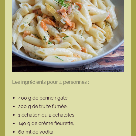
Les ingrédients pour 4 personnes :
400 g de penne rigate,
200 g de truite fumée,
1 échalion ou 2 échalotes,
140 g de crème fleurette,
60 ml de vodka,