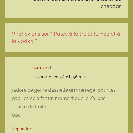
cheddar
9 réflexions sur “
Pâtes à la truite fumée et à
la vodka
”
samar
dit :
29 janvier 2017 à 2 h 56 min
j’adore ce genre d’assiette un vrai regal pour les
papilles cela fait un moment que je n’ai pas
achete de truite
bise
Répondre