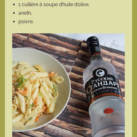
1 cuillère à soupe d’huile d’olive,
aneth,
poivre.