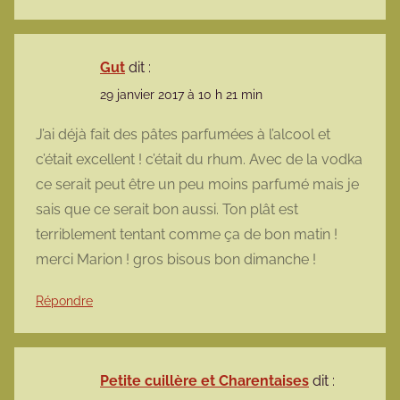
Gut
dit :
29 janvier 2017 à 10 h 21 min
J’ai déjà fait des pâtes parfumées à l’alcool et
c’était excellent ! c’était du rhum. Avec de la vodka
ce serait peut être un peu moins parfumé mais je
sais que ce serait bon aussi. Ton plât est
terriblement tentant comme ça de bon matin !
merci Marion ! gros bisous bon dimanche !
Répondre
Petite cuillère et Charentaises
dit :