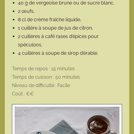
40 g de vergeoise brune ou de sucre blanc,
2 œufs,
8 cl de crème fraîche liquide,
1 cuillère à soupe de jus de citron,
2 cuillères à café rases d’épices pour
spéculoos,
4 cuillères à soupe de sirop d’érable.
Temps de repos : 15 minutes
Temps de cuisson : 50 minutes
Niveau de difficulté : Facile
Coût : €€