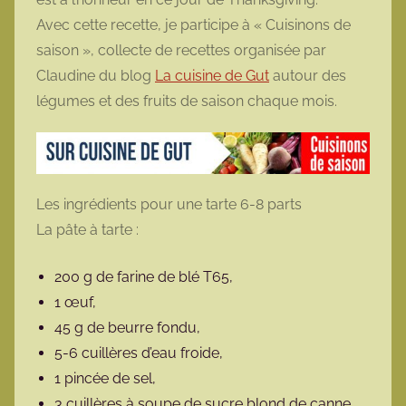
Avec cette recette, je participe à « Cuisinons de
saison », collecte de recettes organisée par
Claudine du blog
La cuisine de Gut
autour des
légumes et des fruits de saison chaque mois.
Les ingrédients pour une tarte 6-8 parts
La pâte à tarte :
200 g de farine de blé T65,
1 œuf,
45 g de beurre fondu,
5-6 cuillères d’eau froide,
1 pincée de sel,
3 cuillères à soupe de sucre blond de canne