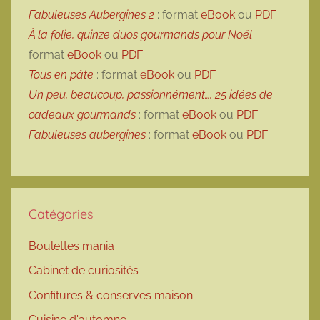
Fabuleuses Aubergines 2
: format
eBook
ou
PDF
À la folie, quinze duos gourmands pour Noël
:
format
eBook
ou
PDF
Tous en pâte
: format
eBook
ou
PDF
Un peu, beaucoup, passionnément…, 25 idées de
cadeaux gourmands
: format
eBook
ou
PDF
Fabuleuses aubergines
: format
eBook
ou
PDF
Catégories
Boulettes mania
Cabinet de curiosités
Confitures & conserves maison
Cuisine d'automne