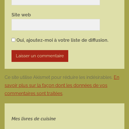
Site web
Oui, ajoutez-moi à votre liste de diffusion.
Ce site utilise Akismet pour réduire les indésirables.
En
savoir plus sur la façon dont les données de vos
commentaires sont traitées
.
Mes livres de cuisine