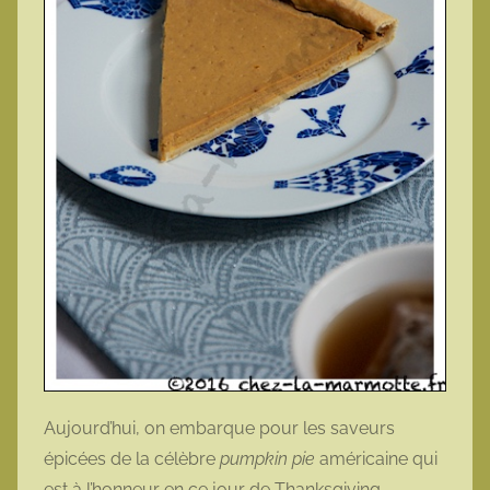
Aujourd’hui, on embarque pour les saveurs
épicées de la célèbre
pumpkin pie
américaine qui
est à l’honneur en ce jour de Thanksgiving.