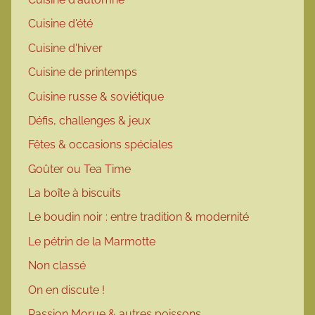
Cuisine d'été
Cuisine d'hiver
Cuisine de printemps
Cuisine russe & soviétique
Défis, challenges & jeux
Fêtes & occasions spéciales
Goûter ou Tea Time
La boîte à biscuits
Le boudin noir : entre tradition & modernité
Le pétrin de la Marmotte
Non classé
On en discute !
Passion Morue & autres poissons