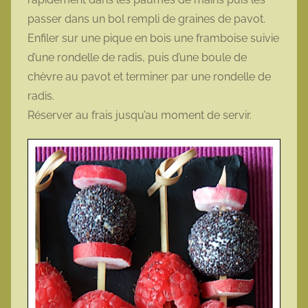
passer dans un bol rempli de graines de pavot.
Enfiler sur une pique en bois une framboise suivie
d’une rondelle de radis, puis d’une boule de
chèvre au pavot et terminer par une rondelle de
radis.
Réserver au frais jusqu’au moment de servir.