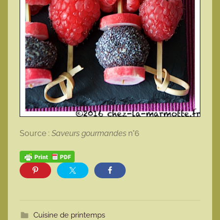
Source :
Saveurs gourmandes
n°6
Cuisine de printemps