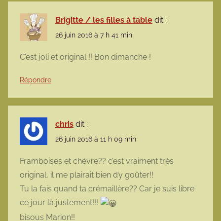
Brigitte / les filles à table
dit :
26 juin 2016 à 7 h 41 min
C’est joli et original !! Bon dimanche !
Répondre
chris
dit :
26 juin 2016 à 11 h 09 min
Framboises et chèvre?? c’est vraiment très
original, il me plairait bien d’y goûter!!
Tu la fais quand ta crémaillère?? Car je suis libre
ce jour là justement!!!
bisous Marion!!