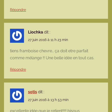
Répondre
Liochka
dit :
27 juin 2016 à 11 h 23 min
tiens framboise chevre… ça doit etre parfait
comme mélange !! Une belle idée en tout cas.
Répondre
sotis
dit :
27 juin 2016 à 13 h 53 min
excellente idée que je retient!!!! bisous