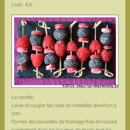
Coût : €€
La recette :
Laver et couper les radis en rondelles d’environ 5
mm.
Former des boulettes de fromage frais en roulant
rapidement dans les paumes de mains puis les