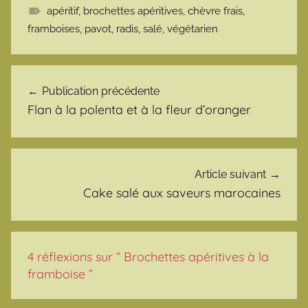
apéritif
,
brochettes apéritives
,
chèvre frais
,
framboises
,
pavot
,
radis
,
salé
,
végétarien
Navigation de l’article
Publication précédente
Flan à la polenta et à la fleur d’oranger
Article suivant
Cake salé aux saveurs marocaines
4 réflexions sur “
Brochettes apéritives à la
framboise
”