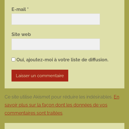
E-mail
*
Site web
Oui, ajoutez-moi à votre liste de diffusion.
Ce site utilise Akismet pour réduire les indésirables.
En
savoir plus sur la façon dont les données de vos
commentaires sont traitées
.