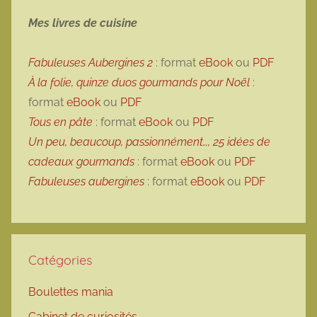
Mes livres de cuisine
Fabuleuses Aubergines 2
: format
eBook
ou
PDF
À la folie, quinze duos gourmands pour Noël
:
format
eBook
ou
PDF
Tous en pâte
: format
eBook
ou
PDF
Un peu, beaucoup, passionnément…, 25 idées de
cadeaux gourmands
: format
eBook
ou
PDF
Fabuleuses aubergines
: format
eBook
ou
PDF
Catégories
Boulettes mania
Cabinet de curiosités