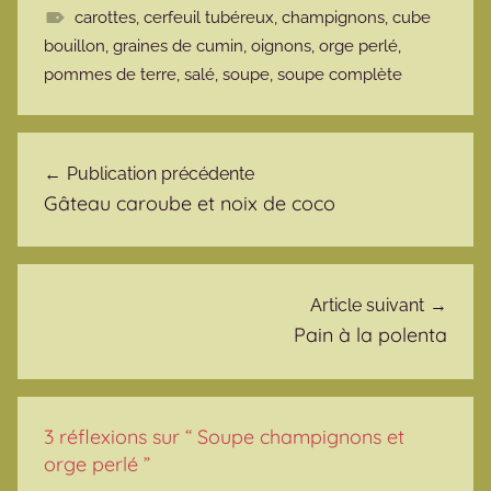
carottes
,
cerfeuil tubéreux
,
champignons
,
cube
bouillon
,
graines de cumin
,
oignons
,
orge perlé
,
pommes de terre
,
salé
,
soupe
,
soupe complète
Navigation de l’article
Publication précédente
Gâteau caroube et noix de coco
Article suivant
Pain à la polenta
3 réflexions sur “
Soupe champignons et
orge perlé
”