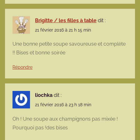
Brigitte / les filles à table
dit :
21 février 2016 à 21 h 15 min
Une bonne petite soupe savoureuse et complète
!! Bises et bonne soirée
Répondre
liochka
dit :
21 février 2016 à 23 h 18 min
Oh ! Une soupe aux champignons pas mixée !
Pourquoi pas !des bises