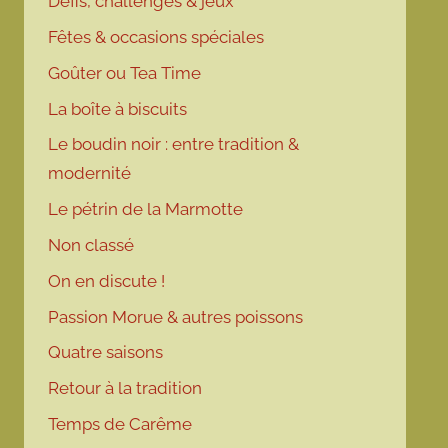
Défis, challenges & jeux
Fêtes & occasions spéciales
Goûter ou Tea Time
La boîte à biscuits
Le boudin noir : entre tradition &
modernité
Le pétrin de la Marmotte
Non classé
On en discute !
Passion Morue & autres poissons
Quatre saisons
Retour à la tradition
Temps de Carême