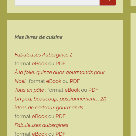
Rechercher
Mes livres de cuisine
Fabuleuses Aubergines 2
:
format
eBook
ou
PDF
À la folie, quinze duos gourmands pour
Noël
: format
eBook
ou
PDF
Tous en pâte
: format
eBook
ou
PDF
Un peu, beaucoup, passionnément…, 25
idées de cadeaux gourmands
:
format
eBook
ou
PDF
Fabuleuses aubergines
:
format
eBook
ou
PDF