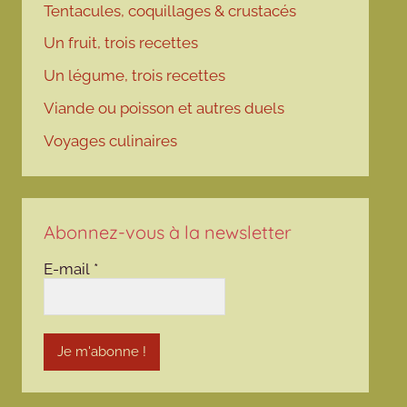
Tentacules, coquillages & crustacés
Un fruit, trois recettes
Un légume, trois recettes
Viande ou poisson et autres duels
Voyages culinaires
Abonnez-vous à la newsletter
E-mail
*