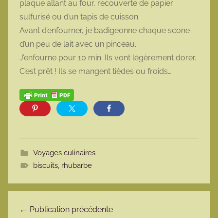
plaque allant au four, recouverte de papier
sulfurisé ou d’un tapis de cuisson.
Avant d’enfourner, je badigeonne chaque scone
d’un peu de lait avec un pinceau.
J’enfourne pour 10 min. Ils vont légèrement dorer.
C’est prêt ! Ils se mangent tièdes ou froids…
Voyages culinaires
biscuits
,
rhubarbe
Navigation de l’article
Publication précédente