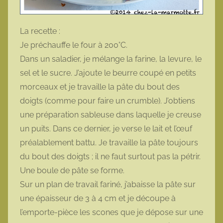
La recette :
Je préchauffe le four à 200°C.
Dans un saladier, je mélange la farine, la levure, le
sel et le sucre. J’ajoute le beurre coupé en petits
morceaux et je travaille la pâte du bout des
doigts (comme pour faire un crumble). J’obtiens
une préparation sableuse dans laquelle je creuse
un puits. Dans ce dernier, je verse le lait et l’œuf
préalablement battu. Je travaille la pâte toujours
du bout des doigts ; il ne faut surtout pas la pétrir.
Une boule de pâte se forme.
Sur un plan de travail fariné, j’abaisse la pâte sur
une épaisseur de 3 à 4 cm et je découpe à
l’emporte-pièce les scones que je dépose sur une