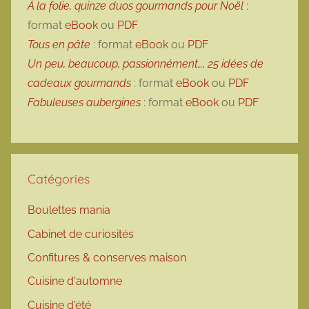
À la folie, quinze duos gourmands pour Noël
:
format
eBook
ou
PDF
Tous en pâte
: format
eBook
ou
PDF
Un peu, beaucoup, passionnément…, 25 idées de
cadeaux gourmands
: format
eBook
ou
PDF
Fabuleuses aubergines
: format
eBook
ou
PDF
Catégories
Boulettes mania
Cabinet de curiosités
Confitures & conserves maison
Cuisine d'automne
Cuisine d'été