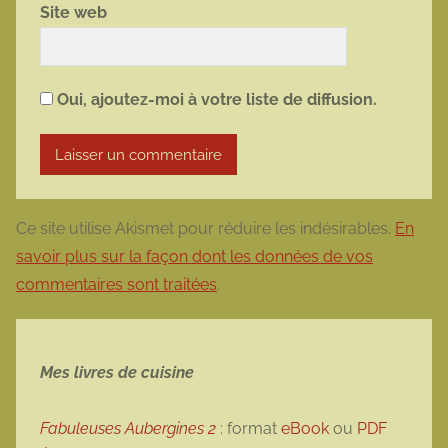
Site web
Oui, ajoutez-moi à votre liste de diffusion.
Ce site utilise Akismet pour réduire les indésirables.
En
savoir plus sur la façon dont les données de vos
commentaires sont traitées
.
Mes livres de cuisine
Fabuleuses Aubergines 2
: format
eBook
ou
PDF