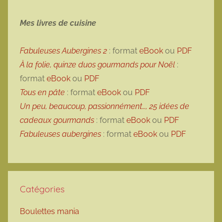
Mes livres de cuisine
Fabuleuses Aubergines 2
: format
eBook
ou
PDF
À la folie, quinze duos gourmands pour Noël
:
format
eBook
ou
PDF
Tous en pâte
: format
eBook
ou
PDF
Un peu, beaucoup, passionnément…, 25 idées de
cadeaux gourmands
: format
eBook
ou
PDF
Fabuleuses aubergines
: format
eBook
ou
PDF
Catégories
Boulettes mania