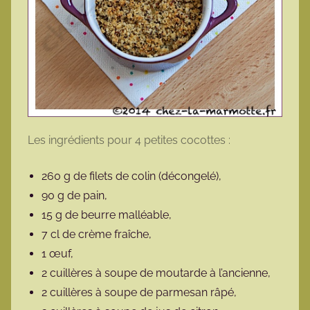
Les ingrédients pour 4 petites cocottes :
260 g de filets de colin (décongelé),
90 g de pain,
15 g de beurre malléable,
7 cl de crème fraîche,
1 œuf,
2 cuillères à soupe de moutarde à l’ancienne,
2 cuillères à soupe de parmesan râpé,