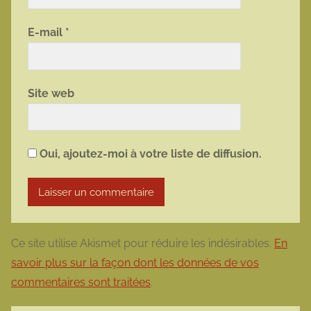
E-mail
*
Site web
Oui, ajoutez-moi à votre liste de diffusion.
Ce site utilise Akismet pour réduire les indésirables.
En
savoir plus sur la façon dont les données de vos
commentaires sont traitées
.