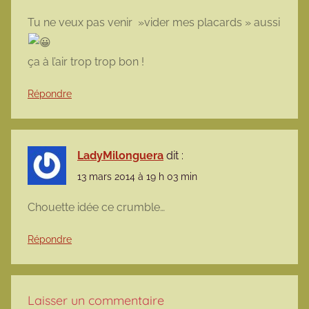
Tu ne veux pas venir »vider mes placards » aussi
ça à l’air trop trop bon !
Répondre
LadyMilonguera
dit :
13 mars 2014 à 19 h 03 min
Chouette idée ce crumble…
Répondre
Laisser un commentaire