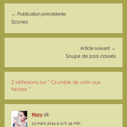
Navigation de l’article
Publication précédente
Scones
Article suivant
Soupe de pois cassés
2 réflexions sur “
Crumble de colin aux
herbes
”
Mary
dit :
13 mars 2014 à 11 h 34 min