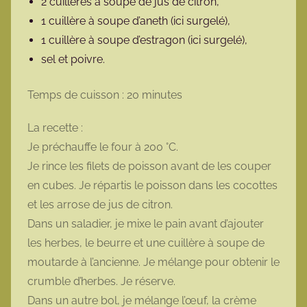
2 cuillères à soupe de jus de citron,
1 cuillère à soupe d’aneth (ici surgelé),
1 cuillère à soupe d’estragon (ici surgelé),
sel et poivre.
Temps de cuisson : 20 minutes
La recette :
Je préchauffe le four à 200 °C.
Je rince les filets de poisson avant de les couper
en cubes. Je répartis le poisson dans les cocottes
et les arrose de jus de citron.
Dans un saladier, je mixe le pain avant d’ajouter
les herbes, le beurre et une cuillère à soupe de
moutarde à l’ancienne. Je mélange pour obtenir le
crumble d’herbes. Je réserve.
Dans un autre bol, je mélange l’œuf, la crème