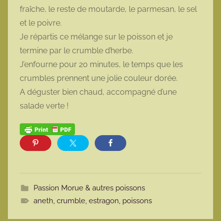
fraîche, le reste de moutarde, le parmesan, le sel
et le poivre.
Je répartis ce mélange sur le poisson et je
termine par le crumble d’herbe.
J’enfourne pour 20 minutes, le temps que les
crumbles prennent une jolie couleur dorée.
A déguster bien chaud, accompagné d’une
salade verte !
Passion Morue & autres poissons
aneth
,
crumble
,
estragon
,
poissons