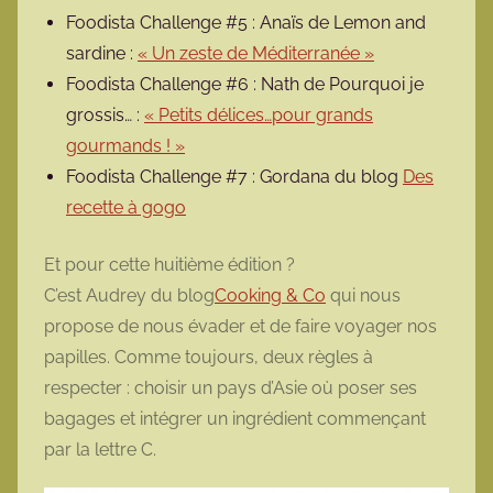
Foodista Challenge #5 : Anaïs de Lemon and
sardine :
« Un zeste de Méditerranée »
Foodista Challenge #6 : Nath de Pourquoi je
grossis… :
« Petits délices…pour grands
gourmands ! »
Foodista Challenge #7 : Gordana du blog
Des
recette à gogo
Et pour cette huitième édition ?
C’est Audrey du blog
Cooking & Co
qui nous
propose de nous évader et de faire voyager nos
papilles. Comme toujours, deux règles à
respecter : choisir un pays d’Asie où poser ses
bagages et intégrer un ingrédient commençant
par la lettre C.