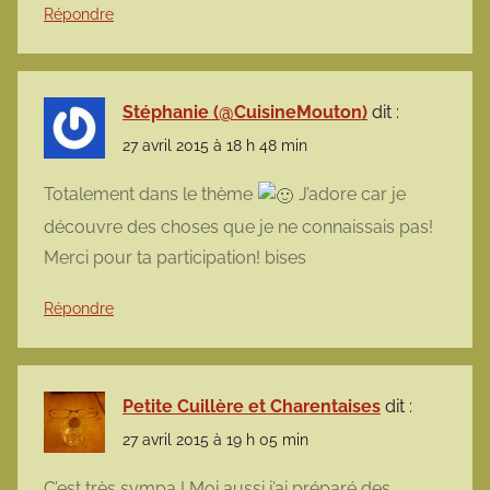
Répondre
Stéphanie (@CuisineMouton)
dit :
27 avril 2015 à 18 h 48 min
Totalement dans le thème
J’adore car je
découvre des choses que je ne connaissais pas!
Merci pour ta participation! bises
Répondre
Petite Cuillère et Charentaises
dit :
27 avril 2015 à 19 h 05 min
C’est très sympa ! Moi aussi j’ai préparé des