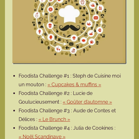
Foodista Challenge #1 : Steph de Cuisine moi
un mouton :
« Cupcakes & muffins »
Foodista Challenge #2 : Lucie de
Goulucieusement :
« Goûter d’automne »
Foodista Challenge #3 : Aude de Contes et
Délices :
« Le Brunch »
Foodista Challenge #4 : Julia de Cookines :
« Noël Scandinave »