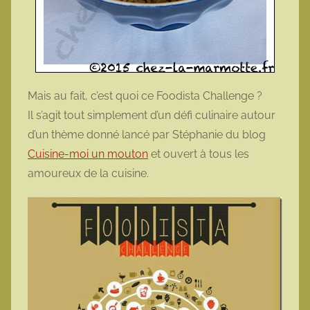
Mais au fait, c’est quoi ce Foodista Challenge ?
Il s’agit tout simplement d’un défi culinaire autour
d’un thème donné lancé par Stéphanie du blog
Cuisine-moi un mouton
et ouvert à tous les
amoureux de la cuisine.