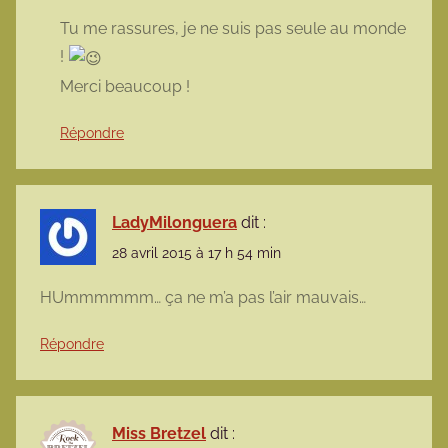
Tu me rassures, je ne suis pas seule au monde
!
Merci beaucoup !
Répondre
LadyMilonguera
dit :
28 avril 2015 à 17 h 54 min
HUmmmmmm… ça ne m’a pas l’air mauvais…
Répondre
Miss Bretzel
dit :