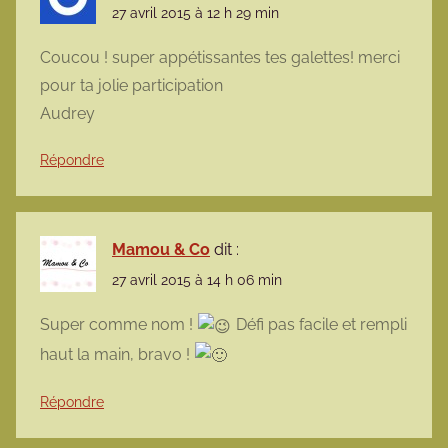
27 avril 2015 à 12 h 29 min
Coucou ! super appétissantes tes galettes! merci
pour ta jolie participation
Audrey
Répondre
Mamou & Co
dit :
27 avril 2015 à 14 h 06 min
Super comme nom !
Défi pas facile et rempli
haut la main, bravo !
Répondre