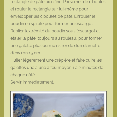
rectangle de pâte bien fine. Parsemer de ciboules
et rouler le rectangle sur lui-même pour
envelopper les ciboules de pâte. Enrouler le
boudin en spirale pour former un escargot.
Replier l’extrémité du boudin sous l’escargot et
étaler la pâte, toujours au rouleau, pour former
une galette plus ou moins ronde d’un diamètre
d’environ 15 cm.
Huiler légèrement une crêpière et faire cuire les
galettes une à une à feu moyen 1 à 2 minutes de
chaque côté.
Servir immédiatement.