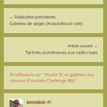
Navigation de l’article
Publication précédente
Galettes de seigle (Knäckebrod raté)
Article suivant
Tartines scandinaves aux radis roses
18 réflexions sur “
Poulet 3C et galettes aux
ciboules (Foodista Challenge #8)
”
bénédicte
dit :