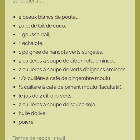
Le poulet 3C :
2 beaux blancs de poulet,
20 cl de lait de coco,
1 gousse d’ail,
1 échalote,
1 poignée de haricots verts surgelés,
2 cuillères à soupe de citronnelle émincée,
2 cuillères à soupe de verts d’oignons émincés,
1/2 cuillère à café de gingembre moulu,
½ cuillère à café de piment moulu (facultatif),
le jus de 2 citrons verts,
2 cuillères à soupe de sauce soja,
huile d’olive,
poivre.
Temps de repos : 1 nuit