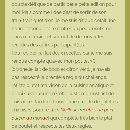
double défi que de participer à cette édition pour
moi. Mais comme l’idée c’est de sortir de son
train-train quotidien, je me suis dit que c’était une
bonne façon de faire rentrer un peu d’exotisme
dans ma cuisine et surtout de découvrir les
recettes des autres participant(e)s.
Pour ce défi j’ai fait deux recettes car je me suis
rendue compte qu’avec mon poulet 3C
(citronelle, lait de coco et citron vert), je n’avais
pas respecté la première règle du challenge, il
reflète plutôt ma vision de la cuisine asiatique et
je n’ai suivi aucune recette, juste mon instinct de
cuisinière. J’ai donc trouvé une recette de galettes
chinoises (source :
Les Meilleurs recettes de pain
autour du monde
) qui complète très bien le plat
de poulet et respecte les deux règles.