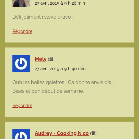
27 avril 2015 à 9 h 26 min
Défi joliment relevé bravo !
Répondre
Mely
dit :
27 avril 2015 à 9 h 40 min
Ouh les belles galettes ! Ca donne envie dis !
Bises et bon début de semaine.
Répondre
Audrey - Cooking N co
dit :