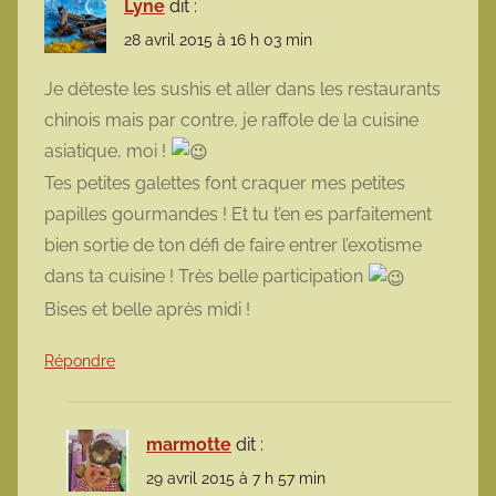
Lyne
dit :
28 avril 2015 à 16 h 03 min
Je déteste les sushis et aller dans les restaurants
chinois mais par contre, je raffole de la cuisine
asiatique, moi !
Tes petites galettes font craquer mes petites
papilles gourmandes ! Et tu t’en es parfaitement
bien sortie de ton défi de faire entrer l’exotisme
dans ta cuisine ! Très belle participation
Bises et belle après midi !
Répondre
marmotte
dit :
29 avril 2015 à 7 h 57 min