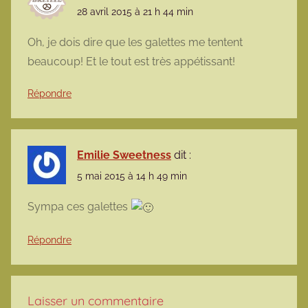
28 avril 2015 à 21 h 44 min
Oh, je dois dire que les galettes me tentent
beaucoup! Et le tout est très appétissant!
Répondre
Emilie Sweetness
dit :
5 mai 2015 à 14 h 49 min
Sympa ces galettes
Répondre
Laisser un commentaire