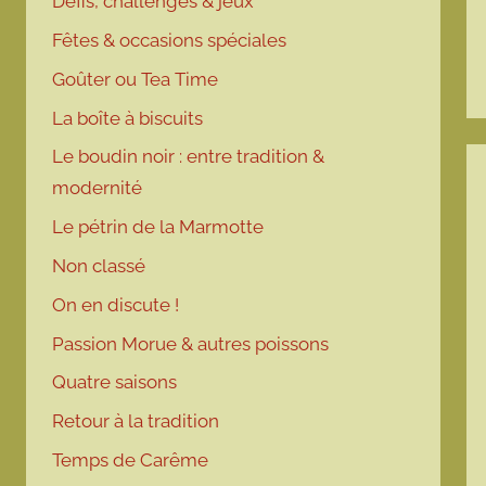
Défis, challenges & jeux
Fêtes & occasions spéciales
Goûter ou Tea Time
La boîte à biscuits
Le boudin noir : entre tradition &
modernité
Le pétrin de la Marmotte
Non classé
On en discute !
Passion Morue & autres poissons
Quatre saisons
Retour à la tradition
Temps de Carême