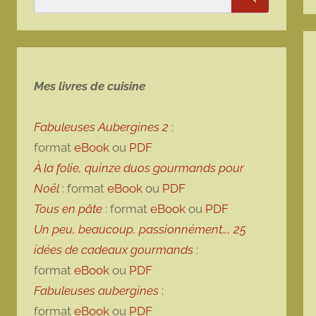
Rechercher
Mes livres de cuisine
Fabuleuses Aubergines 2
:
format
eBook
ou
PDF
À la folie, quinze duos gourmands pour
Noël
: format
eBook
ou
PDF
Tous en pâte
: format
eBook
ou
PDF
Un peu, beaucoup, passionnément…, 25
idées de cadeaux gourmands
:
format
eBook
ou
PDF
Fabuleuses aubergines
:
format
eBook
ou
PDF