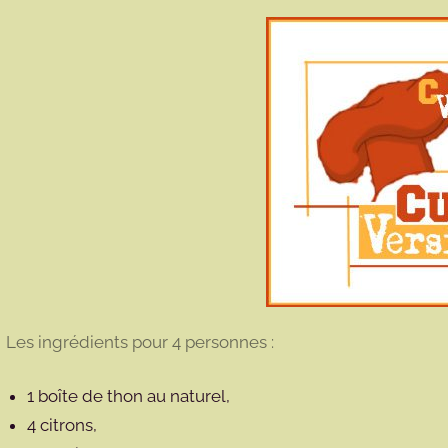
Les ingrédients pour 4 personnes :
1 boîte de thon au naturel,
4 citrons,