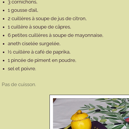
3 cornichons,
1 gousse d’ail,
2 cuillères à soupe de jus de citron,
1 cuillère à soupe de câpres,
6 petites cuillères à soupe de mayonnaise,
aneth ciselée surgelée,
½ cuillère à café de paprika,
1 pincée de piment en poudre,
sel et poivre.
Pas de cuisson.