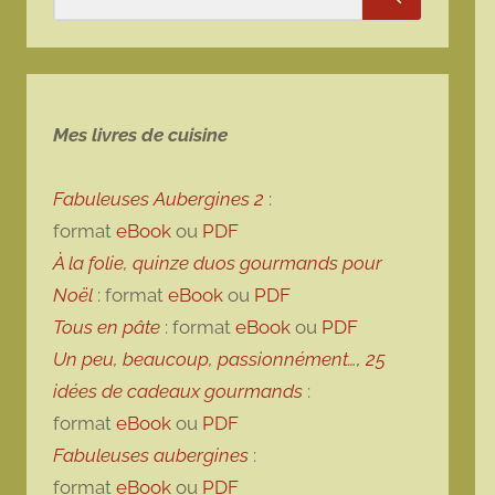
Rechercher
Mes livres de cuisine
Fabuleuses Aubergines 2
:
format
eBook
ou
PDF
À la folie, quinze duos gourmands pour
Noël
: format
eBook
ou
PDF
Tous en pâte
: format
eBook
ou
PDF
Un peu, beaucoup, passionnément…, 25
idées de cadeaux gourmands
:
format
eBook
ou
PDF
Fabuleuses aubergines
:
format
eBook
ou
PDF