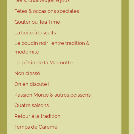
Défis, challenges & jeux
Fêtes & occasions spéciales
Goûter ou Tea Time
La boîte à biscuits
Le boudin noir : entre tradition &
modernité
Le pétrin de la Marmotte
Non classé
On en discute !
Passion Morue & autres poissons
Quatre saisons
Retour à la tradition
Temps de Carême