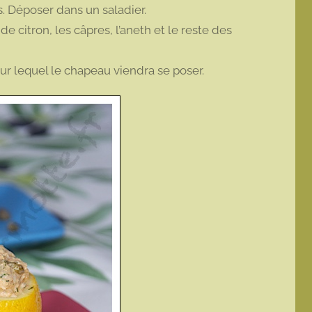
s. Déposer dans un saladier.
e citron, les câpres, l’aneth et le reste des
sur lequel le chapeau viendra se poser.