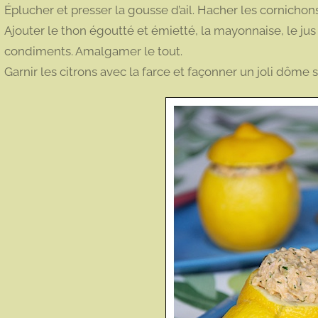
Éplucher et presser la gousse d’ail. Hacher les cornichon
Ajouter le thon égoutté et émietté, la mayonnaise, le jus d
condiments. Amalgamer le tout.
Garnir les citrons avec la farce et façonner un joli dôme 