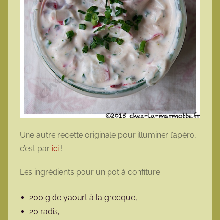
Une autre recette originale pour illuminer l’apéro,
c’est par
ici
!
Les ingrédients pour un pot à confiture :
200 g de yaourt à la grecque,
20 radis,