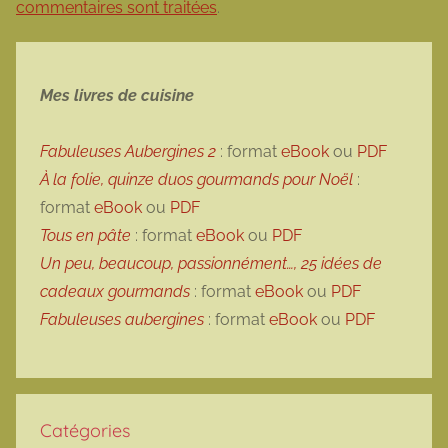
commentaires sont traitées
.
Mes livres de cuisine
Fabuleuses Aubergines 2
: format
eBook
ou
PDF
À la folie, quinze duos gourmands pour Noël
:
format
eBook
ou
PDF
Tous en pâte
: format
eBook
ou
PDF
Un peu, beaucoup, passionnément…, 25 idées de
cadeaux gourmands
: format
eBook
ou
PDF
Fabuleuses aubergines
: format
eBook
ou
PDF
Catégories