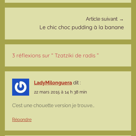
Article suivant
Le chic choc pudding à la banane
3 réflexions sur “
Tzatziki de radis
”
LadyMilonguera
dit :
22 mars 2015 à 14 h 38 min
C’est une chouette version je trouve…
Répondre