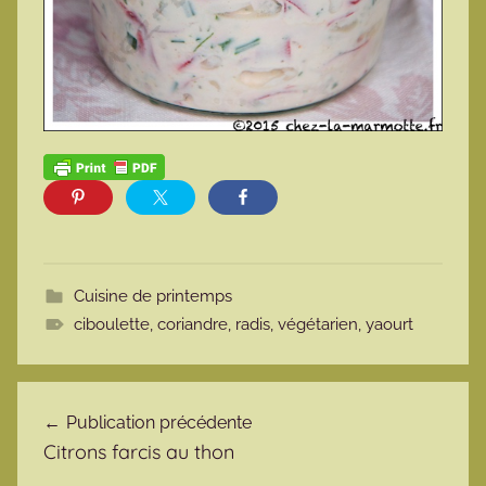
Cuisine de printemps
ciboulette
,
coriandre
,
radis
,
végétarien
,
yaourt
Navigation de l’article
Publication précédente
Citrons farcis au thon