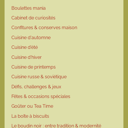
Boulettes mania
Cabinet de curiosités
Confitures & conserves maison
Cuisine d'automne
Cuisine d'été
Cuisine d'hiver
Cuisine de printemps
Cuisine russe & soviétique
Défis, challenges & jeux
Fêtes & occasions spéciales
Goûter ou Tea Time
La boîte à biscuits
Le boudin noir : entre tradition & modernité