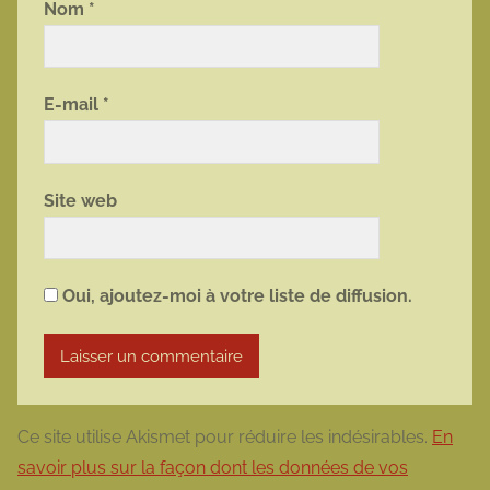
Nom
*
E-mail
*
Site web
Oui, ajoutez-moi à votre liste de diffusion.
Ce site utilise Akismet pour réduire les indésirables.
En
savoir plus sur la façon dont les données de vos