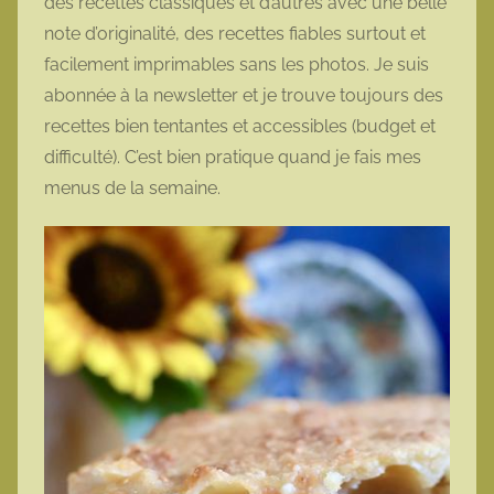
des recettes classiques et d’autres avec une belle
note d’originalité, des recettes fiables surtout et
facilement imprimables sans les photos. Je suis
abonnée à la newsletter et je trouve toujours des
recettes bien tentantes et accessibles (budget et
difficulté). C’est bien pratique quand je fais mes
menus de la semaine.