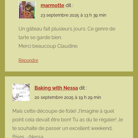
marmotte
dit :
23 septembre 2025 à 13 h 39 min
Un gâteau fait plusieurs jours. Ce genre de
tarte se garde bien.
Merci beaucoup Claudine.
Répondre
Baking with Nessa
dit :
20 septembre 2025 à 19 h 29 min
Mais cette découpe de folie! J’imagine à quel
point cela devait être bon! Tu as du te régaler! Je
te souhaite de passer un excellent weekend,
Bises, ~Nessa