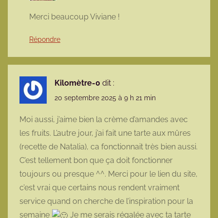
Merci beaucoup Viviane !
Répondre
Kilomètre-0
dit :
20 septembre 2025 à 9 h 21 min
Moi aussi, j’aime bien la crème d’amandes avec
les fruits. L’autre jour, j’ai fait une tarte aux mûres
(recette de Natalia), ca fonctionnait très bien aussi.
C’est tellement bon que ça doit fonctionner
toujours ou presque ^^. Merci pour le lien du site,
c’est vrai que certains nous rendent vraiment
service quand on cherche de l’inspiration pour la
semaine
Je me serais régalée avec ta tarte