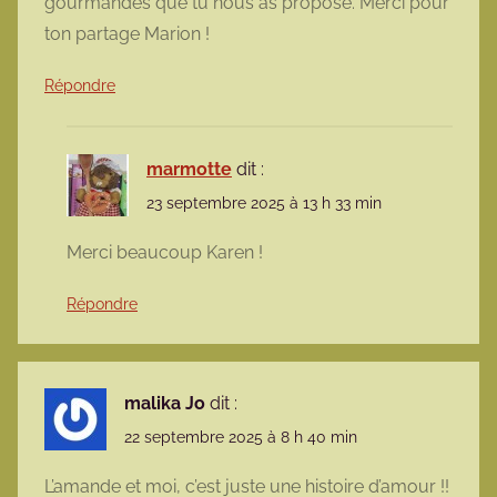
gourmandes que tu nous as proposé. Merci pour
ton partage Marion !
Répondre
marmotte
dit :
23 septembre 2025 à 13 h 33 min
Merci beaucoup Karen !
Répondre
malika Jo
dit :
22 septembre 2025 à 8 h 40 min
L’amande et moi, c’est juste une histoire d’amour !!