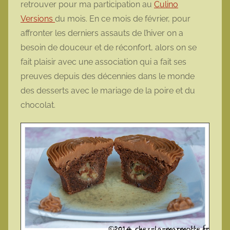
retrouver pour ma participation au
Culino
o
Versions
du mois. En ce mois de février, pour
t
affronter les derniers assauts de l’hiver on a
t
besoin de douceur et de réconfort, alors on se
e
fait plaisir avec une association qui a fait ses
preuves depuis des décennies dans le monde
des desserts avec le mariage de la poire et du
chocolat.