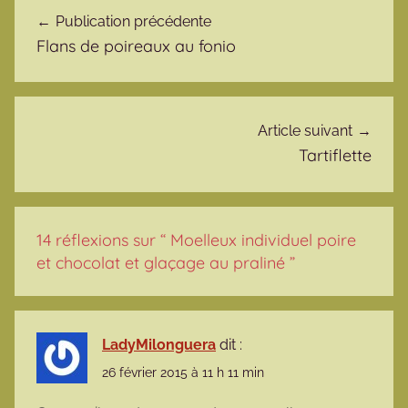
Navigation de l’article
Publication précédente
Flans de poireaux au fonio
Article suivant
Tartiflette
14 réflexions sur “
Moelleux individuel poire
et chocolat et glaçage au praliné
”
LadyMilonguera
dit :
26 février 2015 à 11 h 11 min