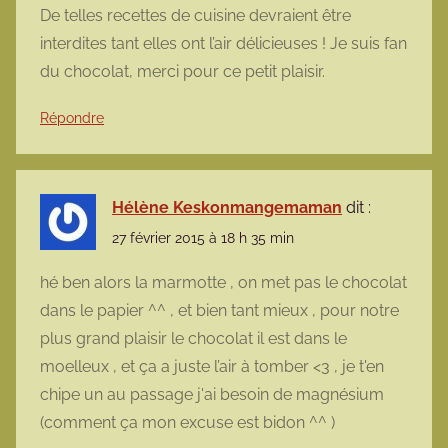
De telles recettes de cuisine devraient être
interdites tant elles ont l’air délicieuses ! Je suis fan
du chocolat, merci pour ce petit plaisir.
Répondre
Hélène Keskonmangemaman
dit :
27 février 2015 à 18 h 35 min
hé ben alors la marmotte , on met pas le chocolat
dans le papier ^^ , et bien tant mieux , pour notre
plus grand plaisir le chocolat il est dans le
moelleux , et ça a juste l’air à tomber <3 , je t'en
chipe un au passage j'ai besoin de magnésium
(comment ça mon excuse est bidon ^^ )