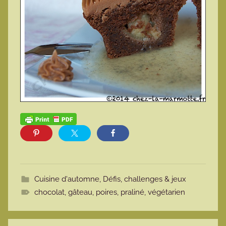
Cuisine d'automne
,
Défis, challenges & jeux
chocolat
,
gâteau
,
poires
,
praliné
,
végétarien