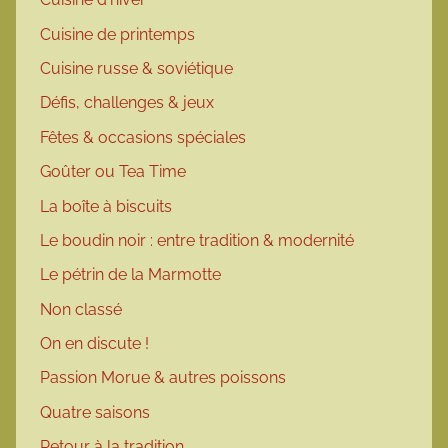
Cuisine de printemps
Cuisine russe & soviétique
Défis, challenges & jeux
Fêtes & occasions spéciales
Goûter ou Tea Time
La boîte à biscuits
Le boudin noir : entre tradition & modernité
Le pétrin de la Marmotte
Non classé
On en discute !
Passion Morue & autres poissons
Quatre saisons
Retour à la tradition