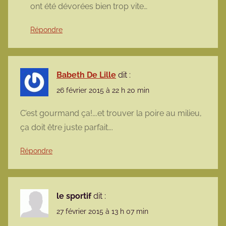
ont été dévorées bien trop vite…
Répondre
Babeth De Lille
dit :
26 février 2015 à 22 h 20 min
C’est gourmand ça!….et trouver la poire au milieu,
ça doit être juste parfait….
Répondre
le sportif
dit :
27 février 2015 à 13 h 07 min