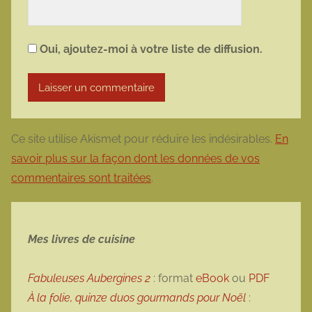
Oui, ajoutez-moi à votre liste de diffusion.
Ce site utilise Akismet pour réduire les indésirables.
En
savoir plus sur la façon dont les données de vos
commentaires sont traitées
.
Mes livres de cuisine
Fabuleuses Aubergines 2
: format
eBook
ou
PDF
À la folie, quinze duos gourmands pour Noël
: