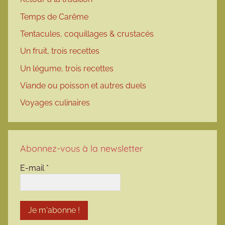
Temps de Carême
Tentacules, coquillages & crustacés
Un fruit, trois recettes
Un légume, trois recettes
Viande ou poisson et autres duels
Voyages culinaires
Abonnez-vous à la newsletter
E-mail
*