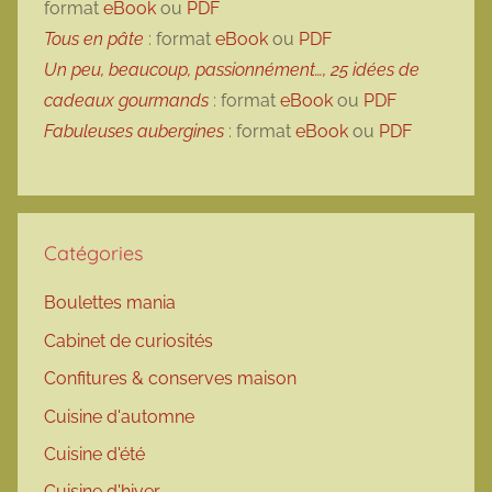
format
eBook
ou
PDF
Tous en pâte
: format
eBook
ou
PDF
Un peu, beaucoup, passionnément…, 25 idées de
cadeaux gourmands
: format
eBook
ou
PDF
Fabuleuses aubergines
: format
eBook
ou
PDF
Catégories
Boulettes mania
Cabinet de curiosités
Confitures & conserves maison
Cuisine d'automne
Cuisine d'été
Cuisine d'hiver