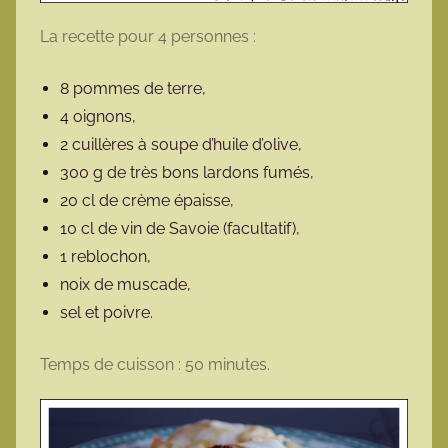
La recette pour 4 personnes :
8 pommes de terre,
4 oignons,
2 cuillères à soupe d’huile d’olive,
300 g de très bons lardons fumés,
20 cl de crème épaisse,
10 cl de vin de Savoie (facultatif),
1 reblochon,
noix de muscade,
sel et poivre.
Temps de cuisson : 50 minutes.