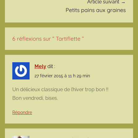
Article suivant
Petits pains aux graines
6 réflexions sur “
Tartiflette
”
Mely
dit :
27 février 2015 à 11 h 29 min
Un délicieux classique de l’hiver trop bon !!
Bon vendredi, bises.
Répondre