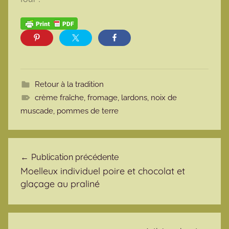
Retour à la tradition
crème fraîche
,
fromage
,
lardons
,
noix de
muscade
,
pommes de terre
Navigation de l’article
Publication précédente
Moelleux individuel poire et chocolat et
glaçage au praliné