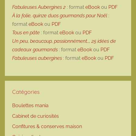
Fabuleuses Aubergines 2
: format
eBook
ou
PDF
À la folie, quinze duos gourmands pour Noël
:
format
eBook
ou
PDF
Tous en pâte
: format
eBook
ou
PDF
Un peu, beaucoup, passionnément…, 25 idées de
cadeaux gourmands
: format
eBook
ou
PDF
Fabuleuses aubergines
: format
eBook
ou
PDF
Catégories
Boulettes mania
Cabinet de curiosités
Confitures & conserves maison