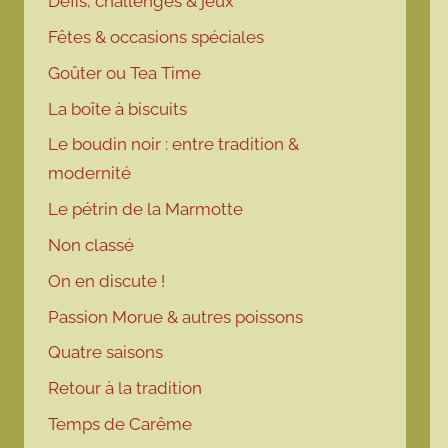
Défis, challenges & jeux
Fêtes & occasions spéciales
Goûter ou Tea Time
La boîte à biscuits
Le boudin noir : entre tradition &
modernité
Le pétrin de la Marmotte
Non classé
On en discute !
Passion Morue & autres poissons
Quatre saisons
Retour à la tradition
Temps de Carême