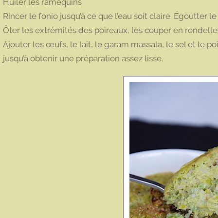
Huiler les ramequins
Rincer le fonio jusqu’à ce que l’eau soit claire. Égoutter le
Ôter les extrémités des poireaux, les couper en rondelles
Ajouter les œufs, le lait, le garam massala, le sel et le p
jusqu’à obtenir une préparation assez lisse.