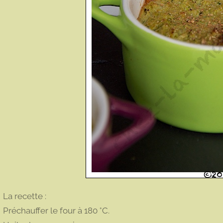
La recette :
Préchauffer le four à 180 °C.