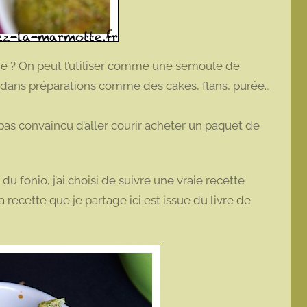
ge ? On peut l’utiliser comme une semoule de
u dans préparations comme des cakes, flans, purée…
i pas convaincu d’aller courir acheter un paquet de
u fonio, j’ai choisi de suivre une vraie recette
recette que je partage ici est issue du livre de