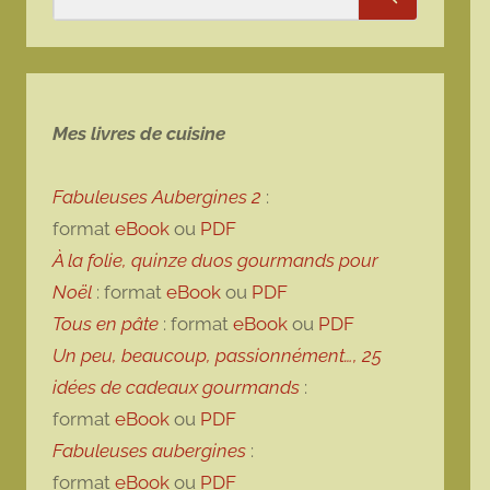
Rechercher
Mes livres de cuisine
Fabuleuses Aubergines 2
:
format
eBook
ou
PDF
À la folie, quinze duos gourmands pour
Noël
: format
eBook
ou
PDF
Tous en pâte
: format
eBook
ou
PDF
Un peu, beaucoup, passionnément…, 25
idées de cadeaux gourmands
:
format
eBook
ou
PDF
Fabuleuses aubergines
:
format
eBook
ou
PDF