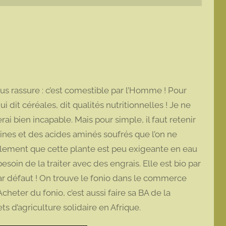
us rassure : c’est comestible par l’Homme ! Pour
ui dit céréales, dit qualités nutritionnelles ! Je ne
ai bien incapable. Mais pour simple, il faut retenir
ines et des acides aminés soufrés que l’on ne
alement que cette plante est peu exigeante en eau
besoin de la traiter avec des engrais. Elle est bio par
ar défaut ! On trouve le fonio dans le commerce
eter du fonio, c’est aussi faire sa BA de la
ets d’agriculture solidaire en Afrique.