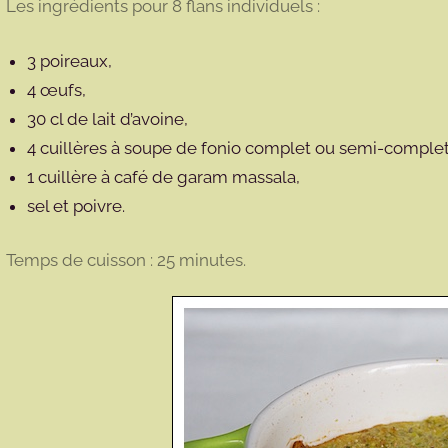
Les ingrédients pour 8 flans individuels :
3 poireaux,
4 œufs,
30 cl de lait d’avoine,
4 cuillères à soupe de fonio complet ou semi-complet
1 cuillère à café de garam massala,
sel et poivre.
Temps de cuisson : 25 minutes.