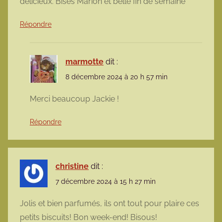
délicieux. Bises Marion et belle fin de semaine
Répondre
marmotte
dit :
8 décembre 2024 à 20 h 57 min
Merci beaucoup Jackie !
Répondre
christine
dit :
7 décembre 2024 à 15 h 27 min
Jolis et bien parfumés, ils ont tout pour plaire ces
petits biscuits! Bon week-end! Bisous!