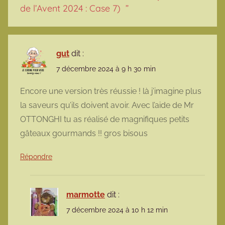
de l’Avent 2024 : Case 7)
”
gut
dit :
7 décembre 2024 à 9 h 30 min
Encore une version très réussie ! là j’imagine plus
la saveurs qu’ils doivent avoir. Avec l’aide de Mr
OTTONGHI tu as réalisé de magnifiques petits
gâteaux gourmands !! gros bisous
Répondre
marmotte
dit :
7 décembre 2024 à 10 h 12 min