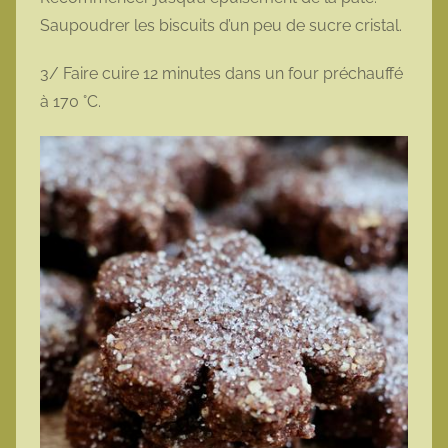
Saupoudrer les biscuits d’un peu de sucre cristal.
3/ Faire cuire 12 minutes dans un four préchauffé
à 170 °C.