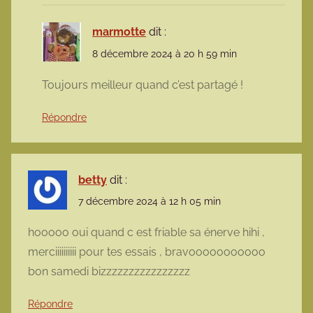
marmotte
dit :
8 décembre 2024 à 20 h 59 min
Toujours meilleur quand c’est partagé !
Répondre
betty
dit :
7 décembre 2024 à 12 h 05 min
hooooo oui quand c est friable sa énerve hihi ,
merciiiiiiiiii pour tes essais , bravooooooooooo
bon samedi bizzzzzzzzzzzzzzzz
Répondre