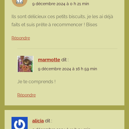
9 décembre 2024 à 0 h 21 min
Ils sont délicieux ces petits biscuits, je les ai déjà
faits et suis prête à recommencer ! Bises
Répondre
marmotte
dit :
9 décembre 2024 à 16 h 59 min
Je te comprends !
Répondre
alicia
dit :