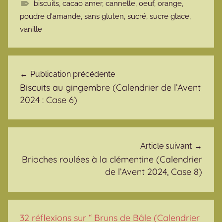
biscuits
,
cacao amer
,
cannelle
,
oeuf
,
orange
,
poudre d'amande
,
sans gluten
,
sucré
,
sucre glace
,
vanille
Navigation de l’article
Publication précédente
Biscuits au gingembre (Calendrier de l’Avent
2024 : Case 6)
Article suivant
Brioches roulées à la clémentine (Calendrier
de l’Avent 2024, Case 8)
32 réflexions sur “
Bruns de Bâle (Calendrier