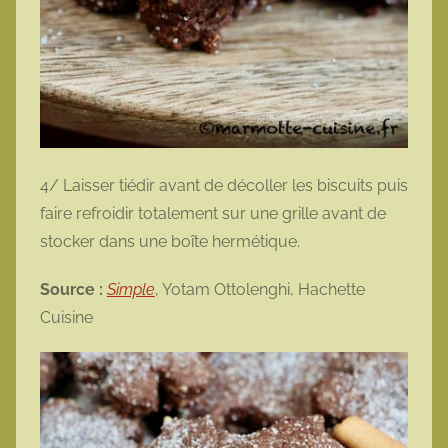
4/ Laisser tiédir avant de décoller les biscuits puis
faire refroidir totalement sur une grille avant de
stocker dans une boîte hermétique.
Source :
Simple
, Yotam Ottolenghi, Hachette
Cuisine