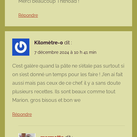
Merci beaucoup Thithoad !
Répondre
Kilomètre-0
dit :
7 décembre 2024 à 10 h 41 min
C’est galère quand la pâte ne s’étale pas surtout si
on s’est donné un temps pour les faire ! J’en ai fait
aussi mais pas ceux de ce chef. il y a sans doute
plusieurs recettes. Ils sont beaux comme tout
Marion, gros bisous et bon we
Répondre