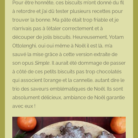
Pour être honnête, ces biscuits m’ont donné du fil
à retordre et j’ai dû tester plusieurs recettes pour
trouver la bonne. Ma pâte était trop friable et je
n’arrivais pas à l’étaler correctement et à
découper de jolis biscuits. Heureusement, Yotam
Ottolenghi, oui oui même à Noël il est là, m’a
sauvé la mise grâce à cette version extraite de
son opus
Simple
. Il aurait été dommage de passer
à côté de ces petits biscuits pas trop chocolatés
qui associent l’orange et la cannelle, autant dire le
trio des saveurs emblématiques de Noël. Ils sont
absolument délicieux, ambiance de Noël garantie
avec eux !