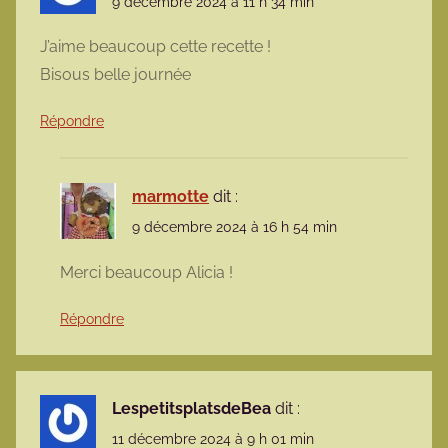
9 décembre 2024 à 11 h 34 min
J’aime beaucoup cette recette !
Bisous belle journée
Répondre
marmotte
dit :
9 décembre 2024 à 16 h 54 min
Merci beaucoup Alicia !
Répondre
LespetitsplatsdeBea
dit :
11 décembre 2024 à 9 h 01 min