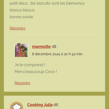
petit déca , tes biscuits sont les bienvenus
bisous bisous
bonne soirée
Répondre
marmotte
dit :
8 décembre 2024 à 20 h 52 min
Je te comprend !
Merci beaucoup Coco !
Répondre
Cooking Julia
dit :