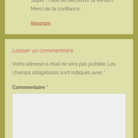
Super ! Hâte de découvrir ta version.
Merci de ta confiance.
Répondre
Laisser un commentaire
Votre adresse e-mail ne sera pas publiée.
Les
champs obligatoires sont indiqués avec
*
Commentaire
*