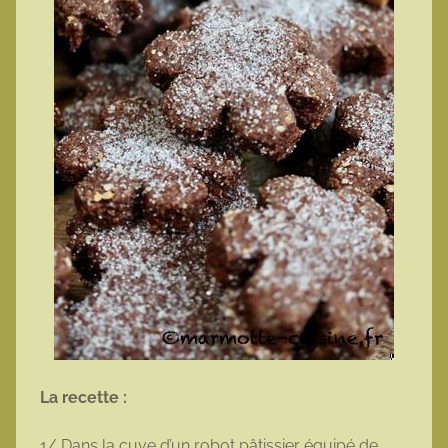
La recette :
1/ Dans la cuve d’un robot pâtissier équipé de