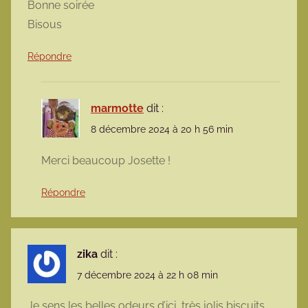
Bonne soirée
Bisous
Répondre
marmotte
dit :
8 décembre 2024 à 20 h 56 min
Merci beaucoup Josette !
Répondre
zika
dit :
7 décembre 2024 à 22 h 08 min
Je sens les belles odeurs d’ici, très jolis biscuits,