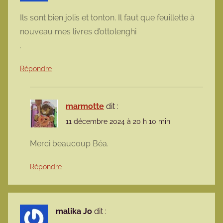
Ils sont bien jolis et tonton. Il faut que feuillette à
nouveau mes livres d’ottolenghi
.
Répondre
marmotte
dit :
11 décembre 2024 à 20 h 10 min
Merci beaucoup Béa.
Répondre
malika Jo
dit :