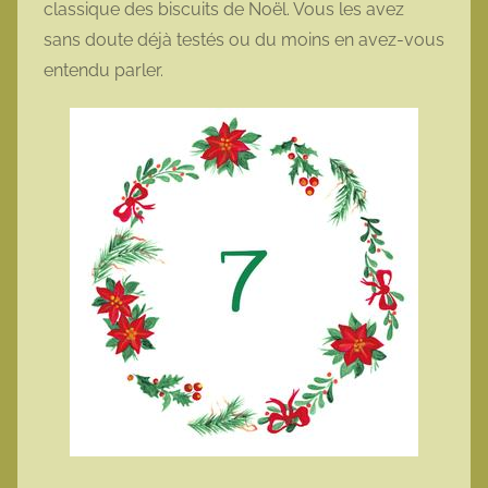
classique des biscuits de Noël. Vous les avez
o
sans doute déjà testés ou du moins en avez-vous
t
entendu parler.
t
e