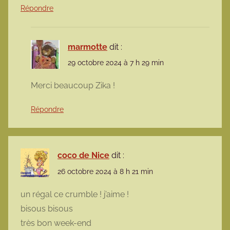
Répondre
marmotte
dit :
29 octobre 2024 à 7 h 29 min
Merci beaucoup Zika !
Répondre
coco de Nice
dit :
26 octobre 2024 à 8 h 21 min
un régal ce crumble ! j’aime !
bisous bisous
très bon week-end