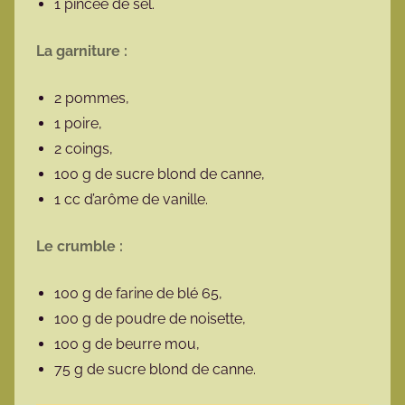
1 pincée de sel.
La garniture :
2 pommes,
1 poire,
2 coings,
100 g de sucre blond de canne,
1 cc d’arôme de vanille.
Le crumble :
100 g de farine de blé 65,
100 g de poudre de noisette,
100 g de beurre mou,
75 g de sucre blond de canne.