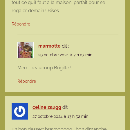
tout ce qu’il faut à la maison, parfait pour se
régaler demain ! Bises
Répondre
marmotte
dit :
29 octobre 2024 à 7 h 27 min
Merci beaucoup Brigitte !
Répondre
celine zaugg
dit :
27 octobre 2024 à 13 h 52 min
un bon dessert bravoooooo , bon dimanche