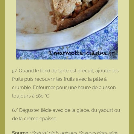
5/ Quand le fond de tarte est précuit, ajouter les
fruits puis recouvrir les fruits avec la pâte à
crumble. Enfourner pour une heure de cuisson
toujours à 180 °C.
6/ Déguster tiède avec de la glace, du yaourt ou
de la crème épaisse.
Source :
Spécial plats uniques, Saveurs Hors-série