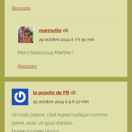
Répondre
marmotte
dit :
29 octobre 2024 à 7 h 30 min
Merci beaucoup Martine !
Répondre
la popote de PB
dit :
25 octobre 2024 à 9 h 07 min
oh mais j’adore, c’est hyper rustique comme
j’aime, avec un goût d’antan…
bonne journée bisous