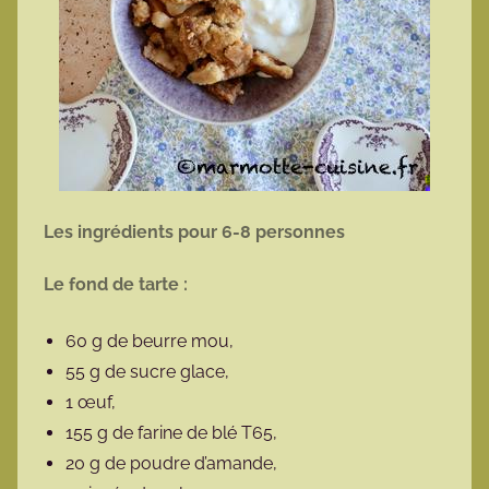
Les ingrédients pour 6-8 personnes
Le fond de tarte :
60 g de beurre mou,
55 g de sucre glace,
1 œuf,
155 g de farine de blé T65,
20 g de poudre d’amande,