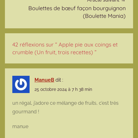
Boulettes de bœuf façon bourguignon
(Boulette Mania)
42 réflexions sur “
Apple pie aux coings et
crumble (Un fruit, trois recettes)
”
ManueB
dit :
25 octobre 2024 à 7 h 38 min
un régal, j’adore ce mélange de fruits, c’est très
gourmand !
manue