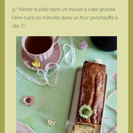
3/ Verser la pâte dans un moule à cake graissé.
Faire cuire 50 minutes dans un four préchauffé à
180 °C.