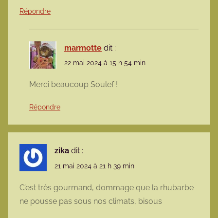
Répondre
marmotte
dit :
22 mai 2024 à 15 h 54 min
Merci beaucoup Soulef !
Répondre
zika
dit :
21 mai 2024 à 21 h 39 min
C’est très gourmand, dommage que la rhubarbe
ne pousse pas sous nos climats, bisous