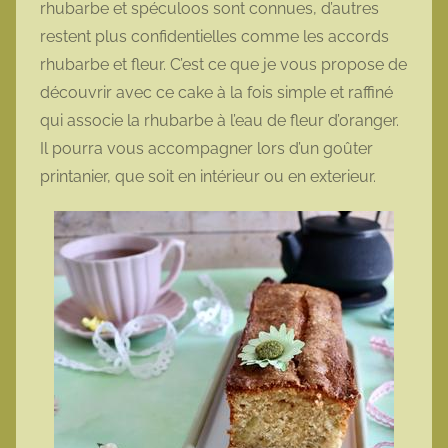
rhubarbe et spéculoos sont connues, d’autres
o
restent plus confidentielles comme les accords
t
rhubarbe et fleur. C’est ce que je vous propose de
t
découvrir avec ce cake à la fois simple et raffiné
e
qui associe la rhubarbe à l’eau de fleur d’oranger.
Il pourra vous accompagner lors d’un goûter
printanier, que soit en intérieur ou en exterieur.