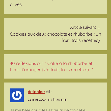
olives
Article suivant
Cookies aux deux chocolats et rhubarbe (Un
fruit, trois recettes)
40 réflexions sur “
Cake à la rhubarbe et
fleur d’oranger (Un fruit, trois recettes)
”
delphine
dit :
21 mai 2024 à 7 h 30 min
J’aime beaucoup les saveurs de ton cake