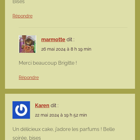
Bises
Répondre
marmotte
dit :
26 mai 2024 à 8 h 19 min
Merci beaucoup Brigitte !
Répondre
Karen
dit :
22 mai 2024 à 19 h 52 min
Un délicieux cake, j’adore les parfums ! Belle
soirée, bises