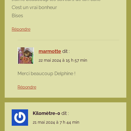
C’est un vrai bonheur
Bises
Répondre
marmotte
dit :
22 mai 2024 à 15 h 57 min
Merci beaucoup Delphine !
Répondre
Kilomètre-0
dit :
21 mai 2024 à 7 h 44 min