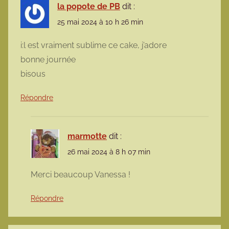
la popote de PB
dit :
25 mai 2024 à 10 h 26 min
i:l est vraiment sublime ce cake, j’adore
bonne journée
bisous
Répondre
marmotte
dit :
26 mai 2024 à 8 h 07 min
Merci beaucoup Vanessa !
Répondre