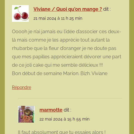
Viviane / Quoi qu'on mange ?
dit :
21 mai 2024 à 11 h 25 min
Ooooh je n’ai jamais eu l’idée d’associer ces deux-
là mais comme je les apprécie tout autant la
rhubarbe que la fleur d’oranger je ne doute pas
que mes papilles apprécieraient dévorer une part
de ce joli cake qui me semble délicieux !!!
Bon début de semaine Marion. Bizh. Viviane
Répondre
marmotte
dit :
22 mai 2024 à 15 h 55 min
Il faut absolument que tu essaies alors !