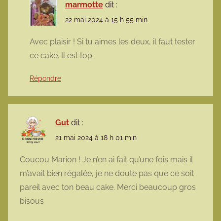
marmotte
dit :
22 mai 2024 à 15 h 55 min
Avec plaisir ! Si tu aimes les deux, il faut tester
ce cake. Il est top.
Répondre
Gut
dit :
21 mai 2024 à 18 h 01 min
Coucou Marion ! Je n’en ai fait qu’une fois mais il
m’avait bien régalée, je ne doute pas que ce soit
pareil avec ton beau cake. Merci beaucoup gros
bisous