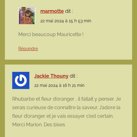
marmotte
dit :
22 mai 2024 à 15 h 53 min
Merci beaucoup Mauricette !
Répondre
Jackie Thouny
dit :
22 mai 2024 à 16 h 21 min
Rhubarbe et fleur d’oranger , il fallait y penser. Je
serais curieuse de connaître la saveur. J’adore la
fleur d’oranger et je vais essayer c’est certain.
Merci Marion. Des bises