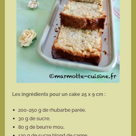
Les ingrédients pour un cake 25 x 9 cm :
200-250 g de rhubarbe parée,
30 g de sucre,
80 g de beurre mou,
120 g de sucre blond de canne,