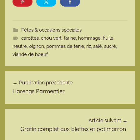
Fêtes & occasions spéciales
carottes
,
chou vert
,
farine
,
hommage
,
huile
neutre
,
oignon
,
pommes de terre
,
riz
,
salé
,
sucré
,
viande de boeuf
Navigation de l’article
Publication précédente
Harengs Parmentier
Article suivant
Gratin complet aux blettes et potimarron