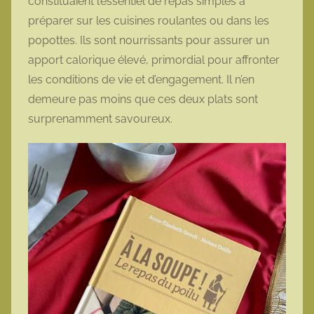
constituaient l’essentiel de repas simples à
préparer sur les cuisines roulantes ou dans les
popottes. Ils sont nourrissants pour assurer un
apport calorique élevé, primordial pour affronter
les conditions de vie et d’engagement. Il n’en
demeure pas moins que ces deux plats sont
surprenamment savoureux.