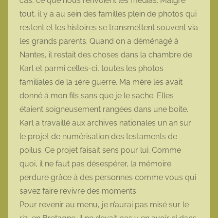
cas, ce que nous renvoient les médias. Malgré
tout, il y a au sein des familles plein de photos qui
restent et les histoires se transmettent souvent via
les grands parents. Quand on a déménagé à
Nantes, il restait des choses dans la chambre de
Karl et parmi celles-ci, toutes les photos
familiales de la 1ère guerre. Ma mère les avait
donné à mon fils sans que je le sache. Elles
étaient soigneusement rangées dans une boite.
Karl a travaillé aux archives nationales un an sur
le projet de numérisation des testaments de
poilus. Ce projet faisait sens pour lui. Comme
quoi, il ne faut pas désespérer, la mémoire
perdure grâce à des personnes comme vous qui
savez faire revivre des moments.
Pour revenir au menu, je n’aurai pas misé sur le