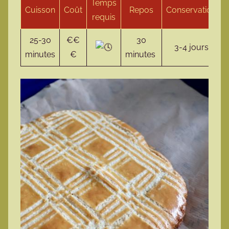
Temps
Cuisson
Coût
Repos
Conservation
requis
25-30
€€
30
3-4 jours
minutes
€
minutes