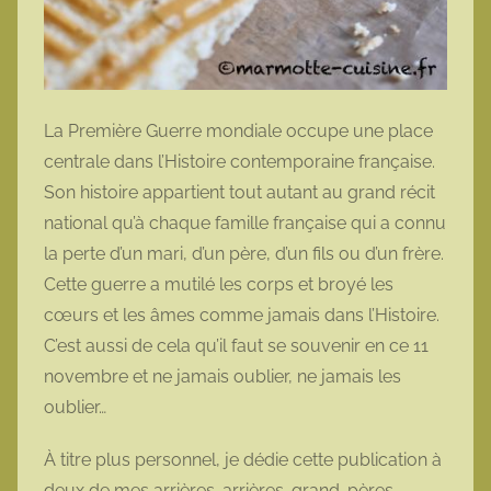
La Première Guerre mondiale occupe une place
centrale dans l’Histoire contemporaine française.
Son histoire appartient tout autant au grand récit
national qu’à chaque famille française qui a connu
la perte d’un mari, d’un père, d’un fils ou d’un frère.
Cette guerre a mutilé les corps et broyé les
cœurs et les âmes comme jamais dans l’Histoire.
C’est aussi de cela qu’il faut se souvenir en ce 11
novembre et ne jamais oublier, ne jamais les
oublier…
À titre plus personnel, je dédie cette publication à
deux de mes arrières-arrières-grand-pères