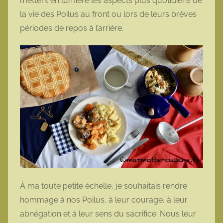
mettent en lumière les aspects plus quotidiens de
la vie des Poilus au front ou lors de leurs brèves
périodes de repos à l’arrière.
À ma toute petite échelle, je souhaitais rendre
hommage à nos Poilus, à leur courage, à leur
abnégation et à leur sens du sacrifice. Nous leur