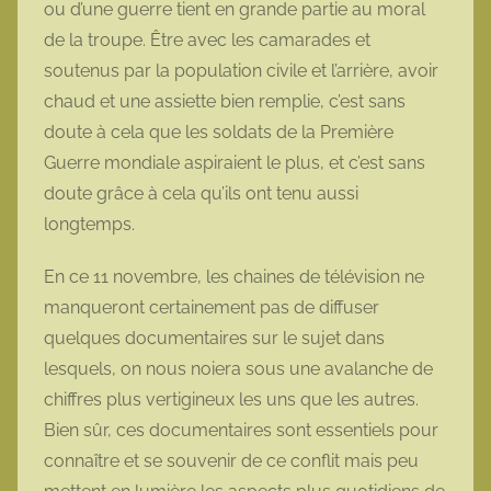
ou d’une guerre tient en grande partie au moral
o
de la troupe. Être avec les camarades et
t
soutenus par la population civile et l’arrière, avoir
t
chaud et une assiette bien remplie, c’est sans
e
doute à cela que les soldats de la Première
Guerre mondiale aspiraient le plus, et c’est sans
doute grâce à cela qu’ils ont tenu aussi
longtemps.
En ce 11 novembre, les chaines de télévision ne
manqueront certainement pas de diffuser
quelques documentaires sur le sujet dans
lesquels, on nous noiera sous une avalanche de
chiffres plus vertigineux les uns que les autres.
Bien sûr, ces documentaires sont essentiels pour
connaître et se souvenir de ce conflit mais peu