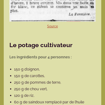
Source
Le potage cultivateur
Les ingrédients pour 4 personnes :
150 g d’oignon,
150 g de carottes,
250 g de pommes de terre,
250 g de chou vert,
120 g de riz,
60 g de saindoux remplacé par de l’huile