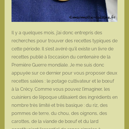
Il y a quelques mois, j’ai donc entrepris des
recherches pour trouver des recettes typiques de
cette période. Il s’est avéré qu’il existe un livre de
recettes publié à l’occasion du centenaire de la
Première Guerre mondiale. Je me suis donc
appuyée sur ce dernier pour vous proposer deux
recettes salées : le potage cultivateur et le bœuf
à la Crécy. Comme vous pouvez l’imaginer, les
cuisiniers de l’époque utilisaient des ingrédients en
nombre très limité et très basique : du riz, des
pommes de terre, du chou, des oignons, des
carottes, de la viande de bœuf et du lard