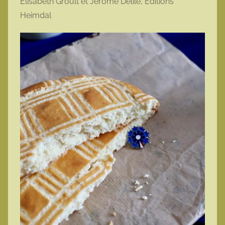
Élisabeth Groult et Jérôme Delile, Éditions
Heimdal