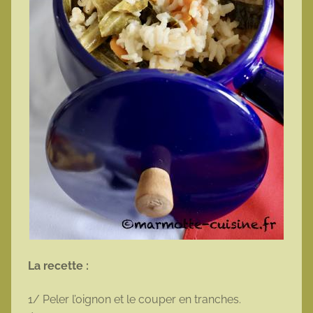
La recette :
1/ Peler l’oignon et le couper en tranches.