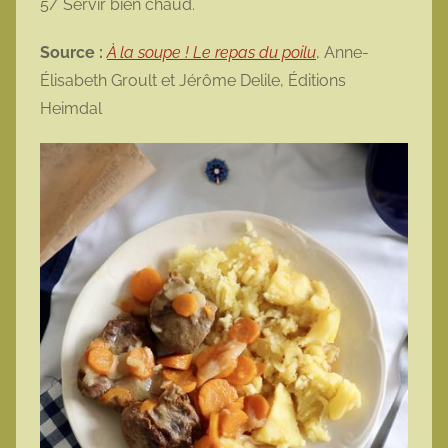
5/ Servir bien chaud.
Source :
À la soupe ! Le repas du poilu
, Anne-
Élisabeth Groult et Jérôme Delile, Éditions
Heimdal