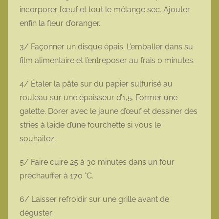
incorporer l’œuf et tout le mélange sec. Ajouter
enfin la fleur d’oranger.
3/ Façonner un disque épais. L’emballer dans su
film alimentaire et l’entreposer au frais 0 minutes.
4/ Étaler la pâte sur du papier sulfurisé au
rouleau sur une épaisseur d’1,5. Former une
galette. Dorer avec le jaune d’œuf et dessiner des
stries à l’aide d’une fourchette si vous le
souhaitez.
5/ Faire cuire 25 à 30 minutes dans un four
préchauffer à 170 °C.
6/ Laisser refroidir sur une grille avant de
déguster.