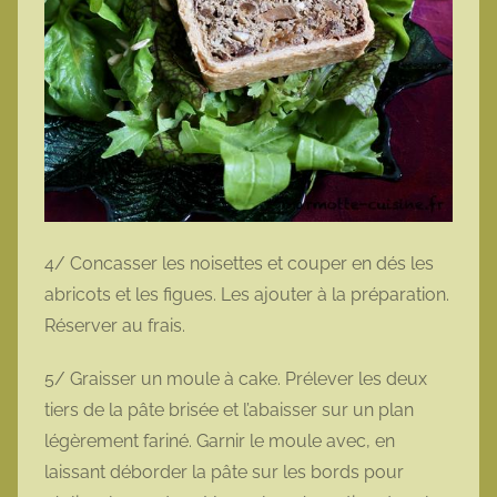
4/ Concasser les noisettes et couper en dés les
abricots et les figues. Les ajouter à la préparation.
Réserver au frais.
5/ Graisser un moule à cake. Prélever les deux
tiers de la pâte brisée et l’abaisser sur un plan
légèrement fariné. Garnir le moule avec, en
laissant déborder la pâte sur les bords pour