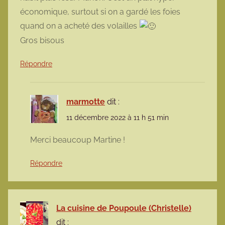
économique, surtout si on a gardé les foies
quand on a acheté des volailles
Gros bisous
Répondre
marmotte
dit :
11 décembre 2022 à 11 h 51 min
Merci beaucoup Martine !
Répondre
La cuisine de Poupoule (Christelle)
dit :