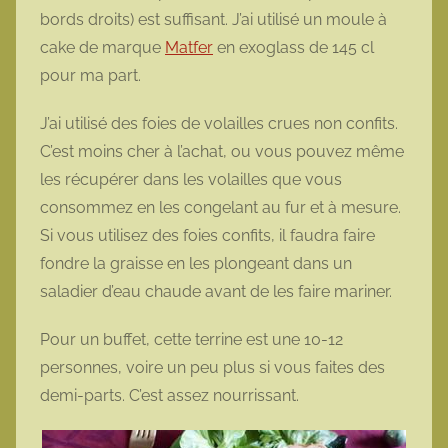
bords droits) est suffisant. J’ai utilisé un moule à
cake de marque
Matfer
en exoglass de 145 cl
pour ma part.
J’ai utilisé des foies de volailles crues non confits.
C’est moins cher à l’achat, ou vous pouvez même
les récupérer dans les volailles que vous
consommez en les congelant au fur et à mesure.
Si vous utilisez des foies confits, il faudra faire
fondre la graisse en les plongeant dans un
saladier d’eau chaude avant de les faire mariner.
Pour un buffet, cette terrine est une 10-12
personnes, voire un peu plus si vous faites des
demi-parts. C’est assez nourrissant.