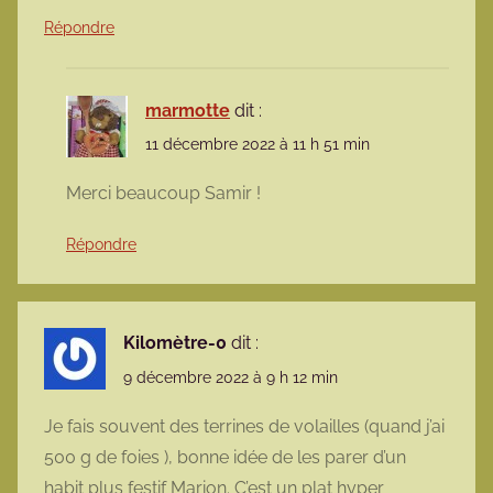
Répondre
marmotte
dit :
11 décembre 2022 à 11 h 51 min
Merci beaucoup Samir !
Répondre
Kilomètre-0
dit :
9 décembre 2022 à 9 h 12 min
Je fais souvent des terrines de volailles (quand j’ai
500 g de foies ), bonne idée de les parer d’un
habit plus festif Marion. C’est un plat hyper