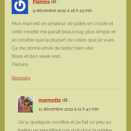
Palmira
dit :
9 décembre 2022 à 16 h 23 min
Mon mari est un amateur de pâtés en croûte et
cette recette me paraît beaucoup plus simple et
accessible que la plupart de celles que j’ai vues.
Ça me donne envie de tester bien vite!
Bises et bon week end,
Palmira
Répondre
marmotte
dit :
11 décembre 2022 à 11 h 47 min
J’ai lu quelques recettes et j’ai fait un peu au
feeling en simplifiant pas mal pour la rendre