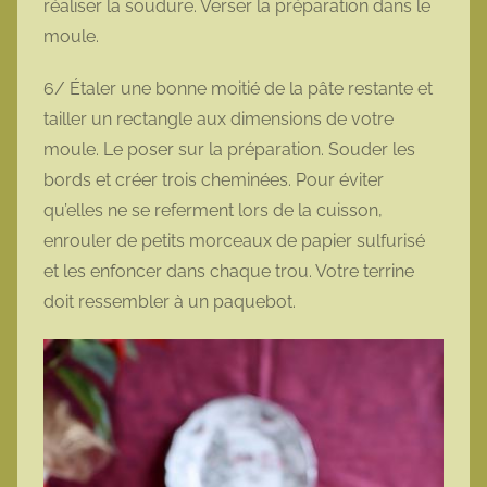
réaliser la soudure. Verser la préparation dans le
moule.
6/ Étaler une bonne moitié de la pâte restante et
tailler un rectangle aux dimensions de votre
moule. Le poser sur la préparation. Souder les
bords et créer trois cheminées. Pour éviter
qu’elles ne se referment lors de la cuisson,
enrouler de petits morceaux de papier sulfurisé
et les enfoncer dans chaque trou. Votre terrine
doit ressembler à un paquebot.