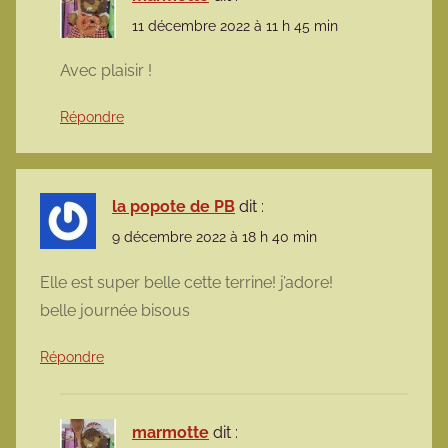
11 décembre 2022 à 11 h 45 min
Avec plaisir !
Répondre
la popote de PB
dit :
9 décembre 2022 à 18 h 40 min
Elle est super belle cette terrine! j’adore!
belle journée bisous
Répondre
marmotte
dit :