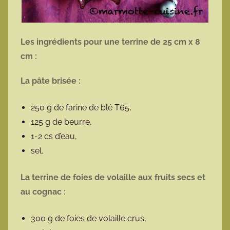
Les ingrédients pour une terrine de 25 cm x 8
cm :
La pâte brisée :
250 g de farine de blé T65,
125 g de beurre,
1-2 cs d’eau,
sel.
La terrine de foies de volaille aux fruits secs et
au cognac :
300 g de foies de volaille crus,