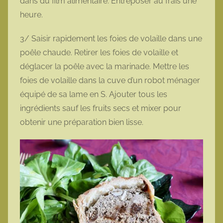
dans du film alimentaire. Entreposer au frais une
heure.
3/ Saisir rapidement les foies de volaille dans une
poêle chaude. Retirer les foies de volaille et
déglacer la poêle avec la marinade. Mettre les
foies de volaille dans la cuve d’un robot ménager
équipé de sa lame en S. Ajouter tous les
ingrédients sauf les fruits secs et mixer pour
obtenir une préparation bien lisse.