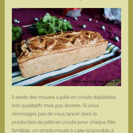
Il existe des moules à pâté en croûte dépliables,
très qualitatifs mais pas donnés. Si vous
n’envisagez pas de vous lancer dans la
production de pâté en croute pour chaque fête
familiale, un simple moule à cake (si possible à