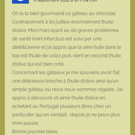
6 septembre 2022 à 10 h 04 min
Oh la la bien gourmand ce gâteau au chocolat.
Contrairement à toi j’utilise énormément l’huile
d’olive. Mon mari ayant eu de graves problèmes
de santé (mini infarctus) est suivi par une
diététicienne et j’ai appris que la 1ère huile dans le
top est l’huile de colza puis vient en second l’huile
d’olive qui est bien coté.
Concernant les gâteaux je me souviens avoir fait
une délicieuse brioche à l’huile d’olive ainsi qu’un
simple gâteau où nous nous sommes régalés. J’ai
appris à découvrir et aimé l’huile d’olive en
achetant au Portugal plusieurs litres chez un
particulier qui en vendait… depuis je ne peux plus
m’en passer.
Bonne journée bises