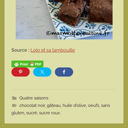
Source :
Lolo et sa tambouille
Quatre saisons
chocolat noir
,
gâteau
,
huile d'olive
,
oeufs
,
sans
gluten
,
sucré
,
sucre roux