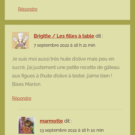
Répondre
Brigitte / Les filles à table
dit :
7 septembre 2022 à 16 h 21 min
Je suis moi aussi très huile d’olive mais peu en
sucré, j’ai justement une petite recette de gâteau
aux figues à l’huile d’olive à tester, j’aime bien !
Bises Marion
Répondre
marmotte
dit :
13 septembre 2022 à 16 h 10 min