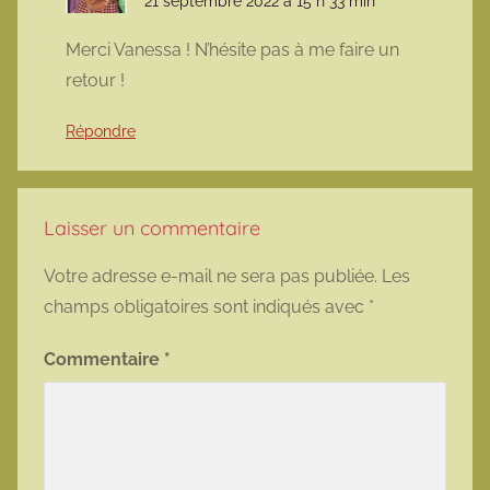
21 septembre 2022 à 15 h 33 min
Merci Vanessa ! N’hésite pas à me faire un
retour !
Répondre
Laisser un commentaire
Votre adresse e-mail ne sera pas publiée.
Les
champs obligatoires sont indiqués avec
*
Commentaire
*