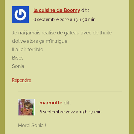
la cuisine de Boomy
dit :
6 septembre 2022 à 13 h 56 min
Je n’ai jamais réalisé de gâteau avec de l’huile
d’olive alors ça m’intrigue
Il a l’air terrible
Bises
Sonia
Répondre
marmotte
dit :
6 septembre 2022 à 19 h 47 min
Merci Sonia !