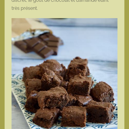
discret, le goût de chocolat et d’amande étant
très présent.