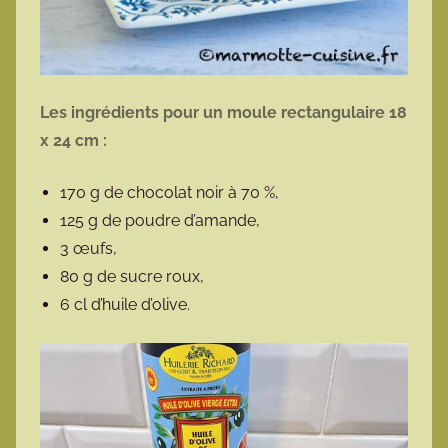
Les ingrédients pour un moule rectangulaire 18
x 24 cm :
170 g de chocolat noir à 70 %,
125 g de poudre d’amande,
3 œufs,
80 g de sucre roux,
6 cl d’huile d’olive.