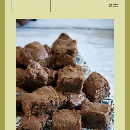
lactose