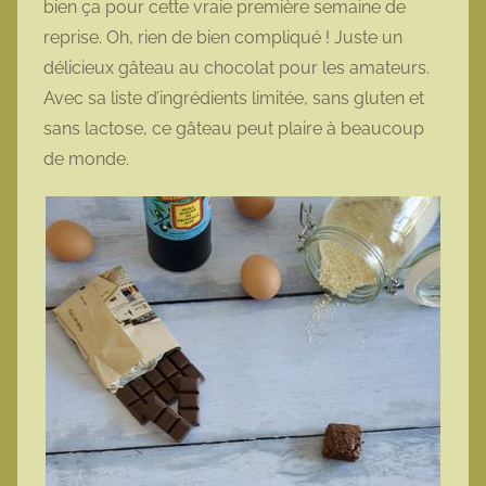
bien ça pour cette vraie première semaine de
t
reprise. Oh, rien de bien compliqué ! Juste un
t
délicieux gâteau au chocolat pour les amateurs.
e
Avec sa liste d’ingrédients limitée, sans gluten et
sans lactose, ce gâteau peut plaire à beaucoup
de monde.