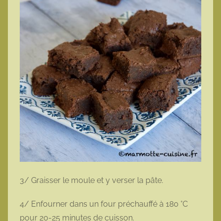
3/ Graisser le moule et y verser la pâte.
4/ Enfourner dans un four préchauffé à 180 °C
pour 20-25 minutes de cuisson.