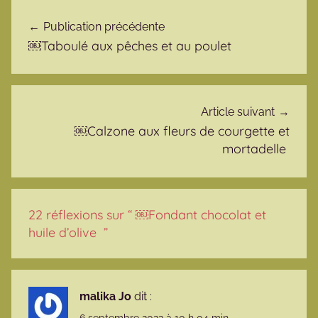
Navigation de l’article
Publication précédente
￼Taboulé aux pêches et au poulet
Article suivant
￼Calzone aux fleurs de courgette et
mortadelle
22 réflexions sur “
￼Fondant chocolat et
huile d’olive
”
malika Jo
dit :