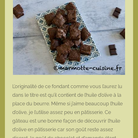
L’originalité de ce fondant comme vous l’aurez lu
dans le titre est qu’il contient de l’huile d’olive à la
place du beurre. Même si j’aime beaucoup l’huile
d’olive, je l’utilise assez peu en pâtisserie. Ce
gâteau est une bonne façon de découvrir l’huile
d’olive en pâtisserie car son goût reste assez