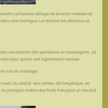
te recette composée d’étage de brioche imbibée de
é dans une meringue. Le résultat est délicieux et
hetez une brioche dite parisienne en boulangerie. J’ai
recette pour qu’elle soit légèrement rassisse.
enir lors du montage.
n avec du cédrat, des cerises, de l’angélique, de
 ou pourquoi mettre des fruits frais pour un résultat