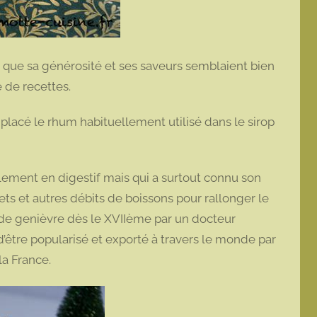
e et que sa générosité et ses saveurs semblaient bien
e de recettes.
lacé le rhum habituellement utilisé dans le sirop
lement en digestif mais qui a surtout connu son
ts et autres débits de boissons pour rallonger le
s de genièvre dès le XVIIème par un docteur
être popularisé et exporté à travers le monde par
la France.