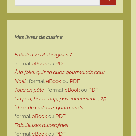
Rechercher
Mes livres de cuisine
Fabuleuses Aubergines 2
:
format
eBook
ou
PDF
À la folie, quinze duos gourmands pour
Noël
: format
eBook
ou
PDF
Tous en pâte
: format
eBook
ou
PDF
Un peu, beaucoup, passionnément…, 25
idées de cadeaux gourmands
:
format
eBook
ou
PDF
Fabuleuses aubergines
:
format
eBook
ou
PDF