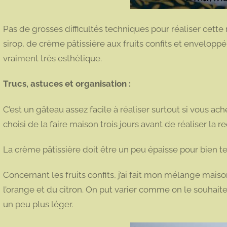
Pas de grosses difficultés techniques pour réaliser cet
sirop, de crème pâtissière aux fruits confits et envelopp
vraiment très esthétique.
Trucs, astuces et organisation :
C’est un gâteau assez facile à réaliser surtout si vous ac
choisi de la faire maison trois jours avant de réaliser la 
La crème pâtissière doit être un peu épaisse pour bien t
Concernant les fruits confits, j’ai fait mon mélange maiso
l’orange et du citron. On put varier comme on le souhaite
un peu plus léger.