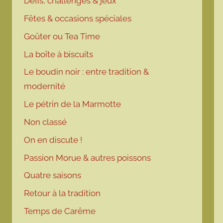
Défis, challenges & jeux
Fêtes & occasions spéciales
Goûter ou Tea Time
La boîte à biscuits
Le boudin noir : entre tradition &
modernité
Le pétrin de la Marmotte
Non classé
On en discute !
Passion Morue & autres poissons
Quatre saisons
Retour à la tradition
Temps de Carême