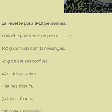
La recette pour 8-10 personnes :
1 brioche parisienne un peu rassisse,
100 g de fruits confits mélangés,
50 g de cerises confites,
40 cl de lait entier,
4 jaunes d’œufs,
5 blancs d’œufs,
330 g de sucre blanc,