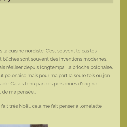
s la cuisine nordiste. C’est souvent le cas les
et bûches sont souvent des inventions modernes.
is réaliser depuis longtemps : la brioche polonaise.
 polonaise mais pour ma part la seule fois où j’en
s-de-Calais tenu par des personnes d’origine
nt de ma pensée…
it très Noël, cela me fait penser à l’omelette