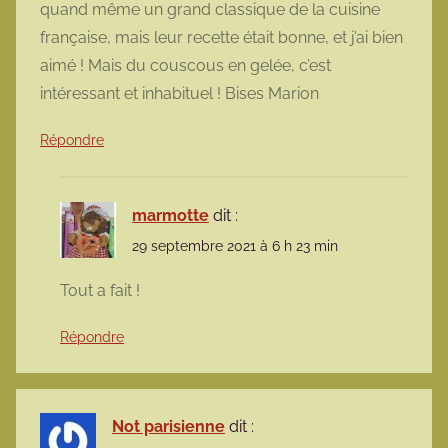
quand même un grand classique de la cuisine
française, mais leur recette était bonne, et j’ai bien
aimé ! Mais du couscous en gelée, c’est
intéressant et inhabituel ! Bises Marion
Répondre
marmotte
dit :
29 septembre 2021 à 6 h 23 min
Tout a fait !
Répondre
Not parisienne
dit :