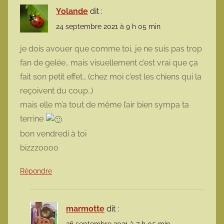
Yolande
dit :
24 septembre 2021 à 9 h 05 min
je dois avouer que comme toi, je ne suis pas trop
fan de gelée.. mais visuellement c’est vrai que ça
fait son petit effet… (chez moi c’est les chiens qui la
reçoivent du coup..)
mais elle m’a tout de même l’air bien sympa ta
terrine
bon vendredi à toi
bizzzoooo
Répondre
marmotte
dit :