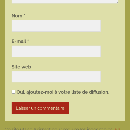
Nom
*
E-mail
*
Site web
Oui, ajoutez-moi à votre liste de diffusion.
Ce site utilise Akismet pour réduire les indésirables.
En