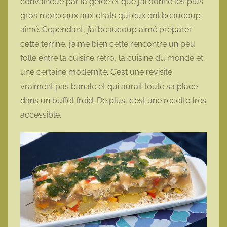
convaincue par la gelée et que j’ai donné les plus
gros morceaux aux chats qui eux ont beaucoup
aimé. Cependant, j’ai beaucoup aimé préparer
cette terrine, j’aime bien cette rencontre un peu
folle entre la cuisine rétro, la cuisine du monde et
une certaine modernité. C’est une revisite
vraiment pas banale et qui aurait toute sa place
dans un buffet froid. De plus, c’est une recette très
accessible.