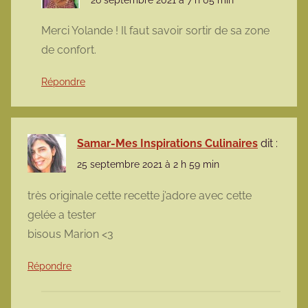
26 septembre 2021 à 7 h 05 min
Merci Yolande ! Il faut savoir sortir de sa zone
de confort.
Répondre
Samar-Mes Inspirations Culinaires
dit :
25 septembre 2021 à 2 h 59 min
très originale cette recette j’adore avec cette
gelée a tester
bisous Marion <3
Répondre