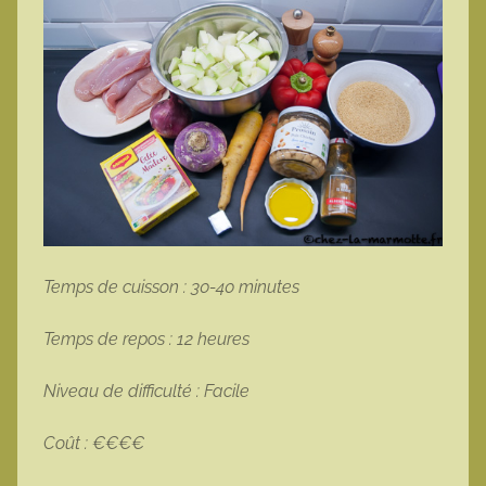
Temps de cuisson : 30-40 minutes
Temps de repos : 12 heures
Niveau de difficulté : Facile
Coût : €€€€