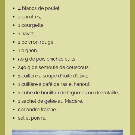
4 blancs de poulet,
2 carottes,
1 courgette,
1 navet,
1 poivron rouge,
1 oignon,
50 g de pois chiches cuits,
240 g de semoule de couscous,
1 cuillère à soupe d’huile d’olive,
1 cuillère à café de ras el hanout,
1 cube de bouillon de légumes ou de volaille,
1 sachet de gelée au Madère,
coriandre fraîche,
sel et poivre.