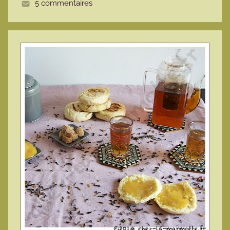
5 commentaires
e