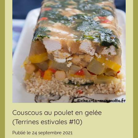
Couscous au poulet en gelée
(Terrines estivales #10)
Publié le
24 septembre 2021
p