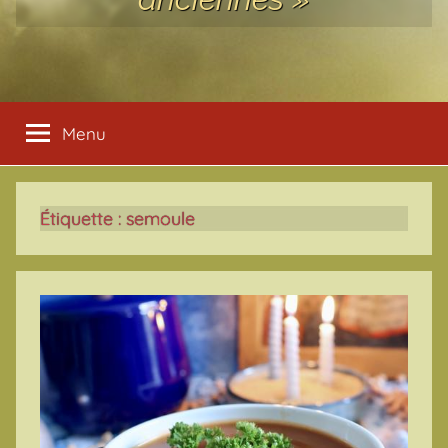
Menu
Étiquette :
semoule