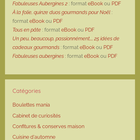
Fabuleuses Aubergines 2
: format
eBook
ou
PDF
À la folie, quinze duos gourmands pour Noël
:
format
eBook
ou
PDF
Tous en pâte
: format
eBook
ou
PDF
Un peu, beaucoup, passionnément…, 25 idées de
cadeaux gourmands
: format
eBook
ou
PDF
Fabuleuses aubergines
: format
eBook
ou
PDF
Catégories
Boulettes mania
Cabinet de curiosités
Confitures & conserves maison
Cuisine d'automne