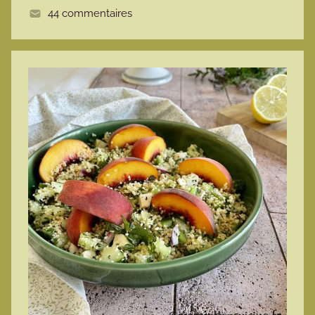
44 commentaires
e