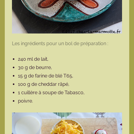
Les ingrédients pour un bol de préparation :
240 ml de lait,
30 g de beurre,
15 g de farine de blé T65,
100 g de cheddar râpé,
1 cuillère à soupe de Tabasco,
poivre.