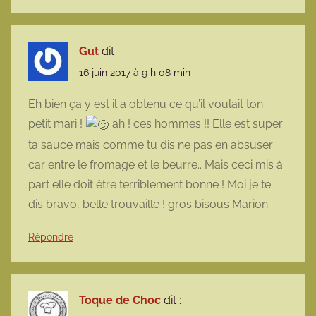
Gut
dit :
16 juin 2017 à 9 h 08 min
Eh bien ça y est il a obtenu ce qu’il voulait ton
petit mari !
ah ! ces hommes !! Elle est super
ta sauce mais comme tu dis ne pas en absuser
car entre le fromage et le beurre.. Mais ceci mis à
part elle doit être terriblement bonne ! Moi je te
dis bravo, belle trouvaille ! gros bisous Marion
Répondre
Toque de Choc
dit :