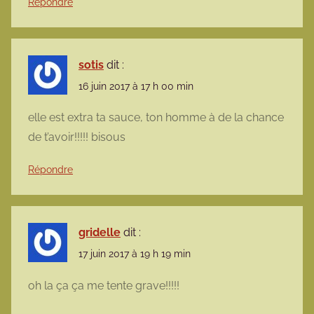
Répondre
sotis
dit :
16 juin 2017 à 17 h 00 min
elle est extra ta sauce, ton homme à de la chance
de t’avoir!!!!! bisous
Répondre
gridelle
dit :
17 juin 2017 à 19 h 19 min
oh la ça ça me tente grave!!!!!