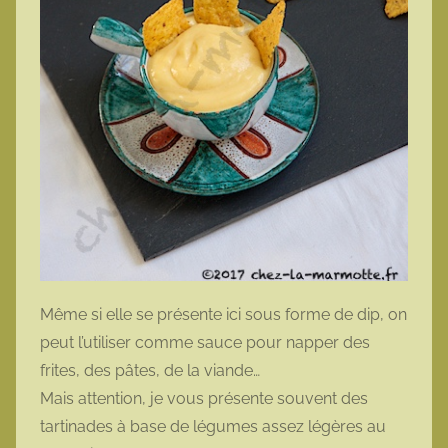
Même si elle se présente ici sous forme de dip, on
peut l’utiliser comme sauce pour napper des
frites, des pâtes, de la viande…
Mais attention, je vous présente souvent des
tartinades à base de légumes assez légères au