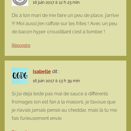
16 juin 2017 à 12 h 23 min
Dis à ton mari de me faire un peu de place, j’arrive
!!! Moi aussi j’en raffole sur les frites ! Avec un peu
de bacon hyper croustillant c’est à tomber !
Répondre
Isabelle
dit :
16 juin 2017 à 13 h 39 min
Si j’ai déjà testé pas mal de sauce à différents
fromages (on est fan à la maison), je t’avoue que
je n’avais jamais pensé au cheddar, mais là tu me
fais furieusement envie.