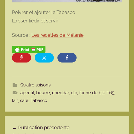
Poivrer et ajouter le Tabasco.
Laisser tiédir et servir.
Source :
Les recettes de Mélanie
Quatre saisons
apéritif
,
beurre
,
cheddar
,
dip
,
farine de blé T65
,
lait
,
salé
,
Tabasco
Navigation de l’article
Publication précédente