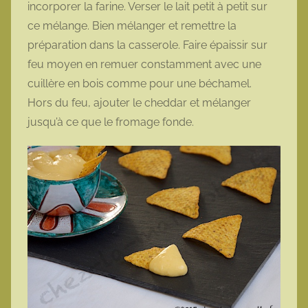
incorporer la farine. Verser le lait petit à petit sur
ce mélange. Bien mélanger et remettre la
préparation dans la casserole. Faire épaissir sur
feu moyen en remuer constamment avec une
cuillère en bois comme pour une béchamel.
Hors du feu, ajouter le cheddar et mélanger
jusqu’à ce que le fromage fonde.