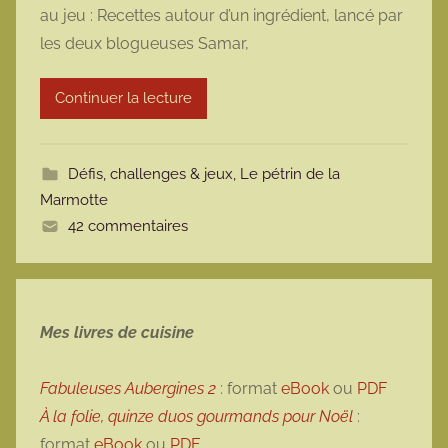
au jeu : Recettes autour d’un ingrédient, lancé par
m
les deux blogueuses Samar,
a
r
Continuer la lecture
m
o
t
Défis, challenges & jeux
,
Le pétrin de la
t
Marmotte
e
42 commentaires
Mes livres de cuisine
Fabuleuses Aubergines 2
: format
eBook
ou
PDF
À la folie, quinze duos gourmands pour Noël
:
format
eBook
ou
PDF