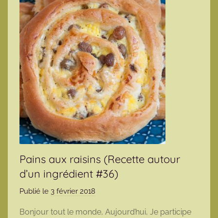
Pains aux raisins (Recette autour
d’un ingrédient #36)
Publié le
3 février 2018
p
a
Bonjour tout le monde, Aujourd’hui, Je participe
r