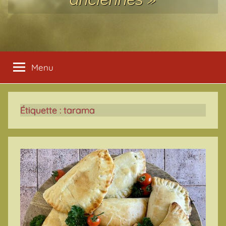
Menu
Étiquette :
tarama