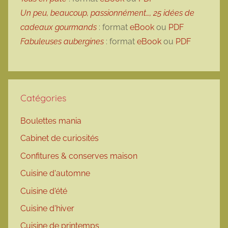
Un peu, beaucoup, passionnément…, 25 idées de
cadeaux gourmands
: format
eBook
ou
PDF
Fabuleuses aubergines
: format
eBook
ou
PDF
Catégories
Boulettes mania
Cabinet de curiosités
Confitures & conserves maison
Cuisine d'automne
Cuisine d'été
Cuisine d'hiver
Cuisine de printemps