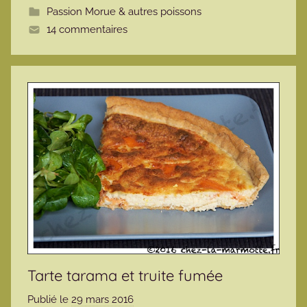
Passion Morue & autres poissons
e
14 commentaires
Tarte tarama et truite fumée
Publié le
29 mars 2016
p