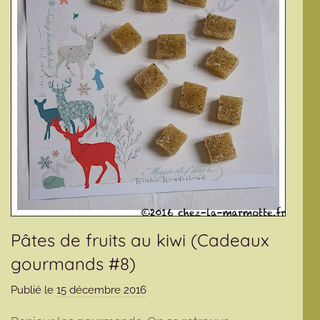
Pâtes de fruits au kiwi (Cadeaux
gourmands #8)
Publié le
15 décembre 2016
p
a