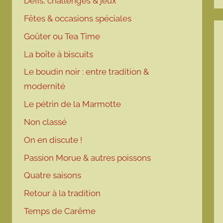
Défis, challenges & jeux
Fêtes & occasions spéciales
Goûter ou Tea Time
La boîte à biscuits
Le boudin noir : entre tradition &
modernité
Le pétrin de la Marmotte
Non classé
On en discute !
Passion Morue & autres poissons
Quatre saisons
Retour à la tradition
Temps de Carême