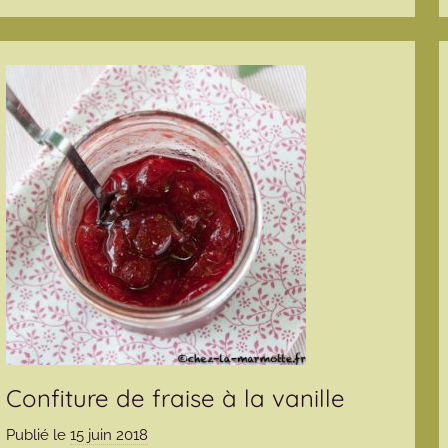
Confiture de fraise à la vanille
Publié le
15 juin 2018
p