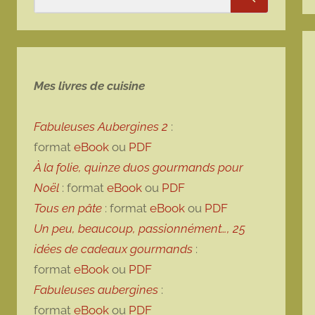
Rechercher
Mes livres de cuisine
Fabuleuses Aubergines 2
:
format
eBook
ou
PDF
À la folie, quinze duos gourmands pour
Noël
: format
eBook
ou
PDF
Tous en pâte
: format
eBook
ou
PDF
Un peu, beaucoup, passionnément…, 25
idées de cadeaux gourmands
:
format
eBook
ou
PDF
Fabuleuses aubergines
:
format
eBook
ou
PDF