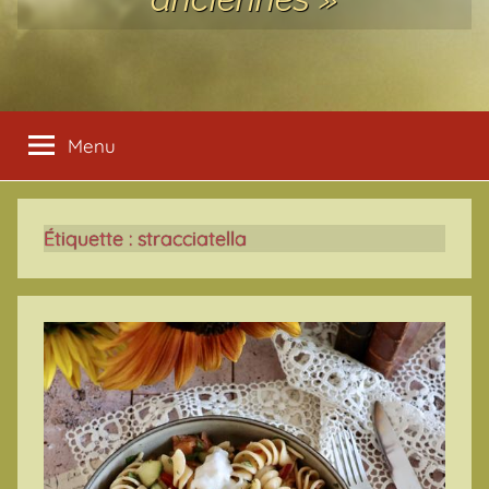
Menu
Étiquette :
stracciatella