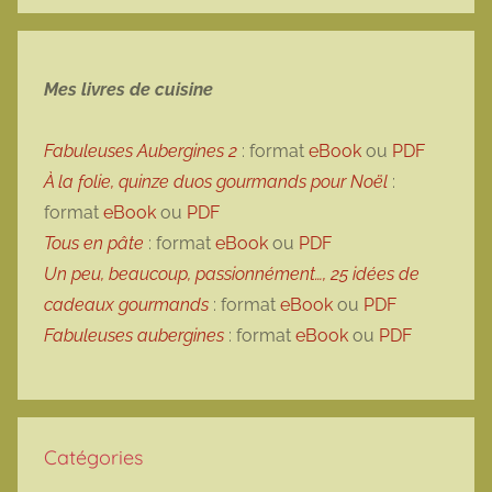
Mes livres de cuisine
Fabuleuses Aubergines 2
: format
eBook
ou
PDF
À la folie, quinze duos gourmands pour Noël
:
format
eBook
ou
PDF
Tous en pâte
: format
eBook
ou
PDF
Un peu, beaucoup, passionnément…, 25 idées de
cadeaux gourmands
: format
eBook
ou
PDF
Fabuleuses aubergines
: format
eBook
ou
PDF
Catégories