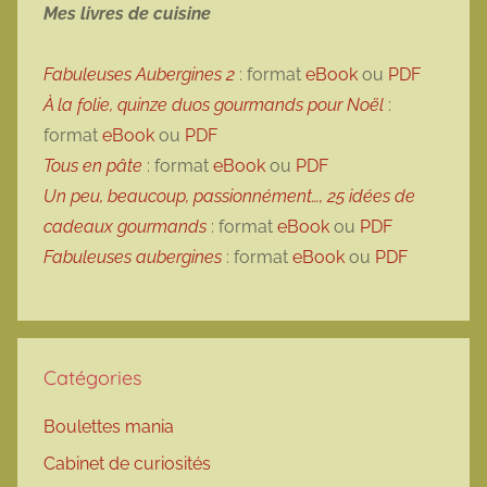
Mes livres de cuisine
Fabuleuses Aubergines 2
: format
eBook
ou
PDF
À la folie, quinze duos gourmands pour Noël
:
format
eBook
ou
PDF
Tous en pâte
: format
eBook
ou
PDF
Un peu, beaucoup, passionnément…, 25 idées de
cadeaux gourmands
: format
eBook
ou
PDF
Fabuleuses aubergines
: format
eBook
ou
PDF
Catégories
Boulettes mania
Cabinet de curiosités