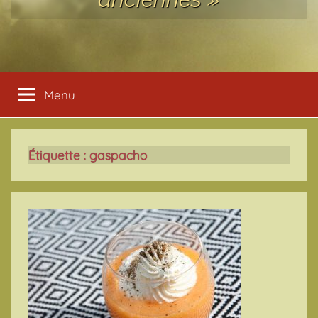
Menu
Étiquette :
gaspacho