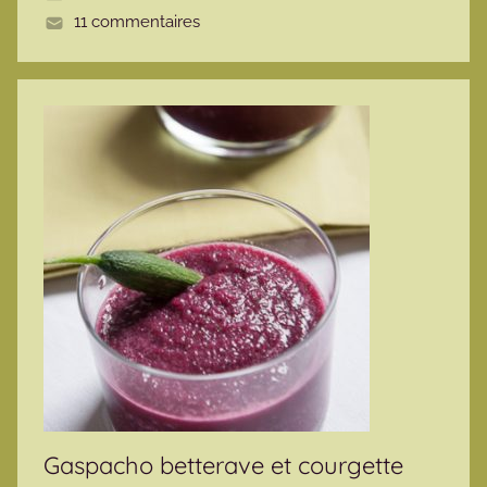
11 commentaires
e
Gaspacho betterave et courgette