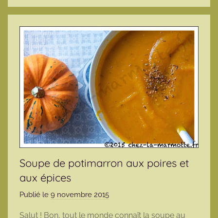
Soupe de potimarron aux poires et
aux épices
Publié le
9 novembre 2015
p
a
Salut ! Bon, tout le monde connaît la soupe au