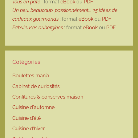
Tous en pâte
: format
eBook
ou
PDF
Un peu, beaucoup, passionnément…, 25 idées de
cadeaux gourmands
: format
eBook
ou
PDF
Fabuleuses aubergines
: format
eBook
ou
PDF
Catégories
Boulettes mania
Cabinet de curiosités
Confitures & conserves maison
Cuisine d'automne
Cuisine d'été
Cuisine d'hiver