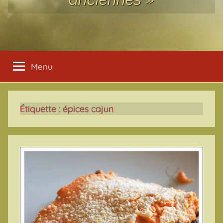
Menu
Étiquette :
épices cajun