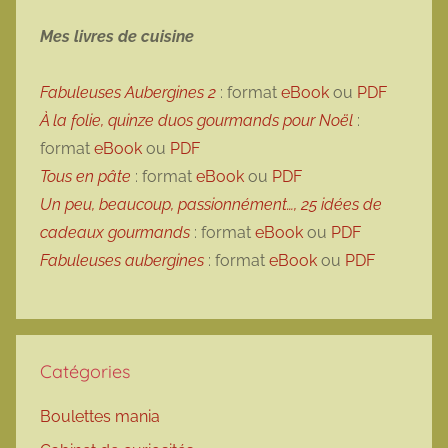
Mes livres de cuisine
Fabuleuses Aubergines 2
: format
eBook
ou
PDF
À la folie, quinze duos gourmands pour Noël
:
format
eBook
ou
PDF
Tous en pâte
: format
eBook
ou
PDF
Un peu, beaucoup, passionnément…, 25 idées de
cadeaux gourmands
: format
eBook
ou
PDF
Fabuleuses aubergines
: format
eBook
ou
PDF
Catégories
Boulettes mania