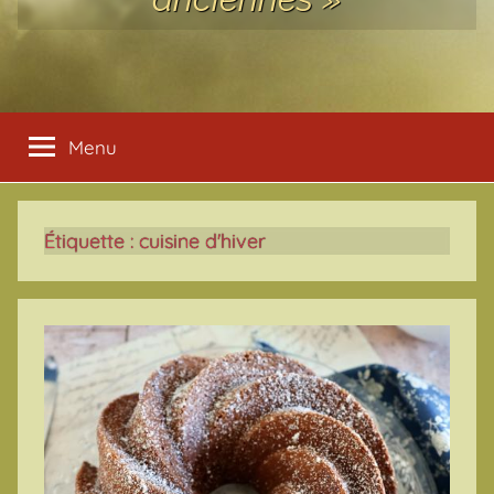
Menu
Étiquette :
cuisine d'hiver