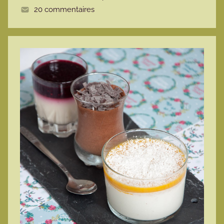
20 commentaires
e