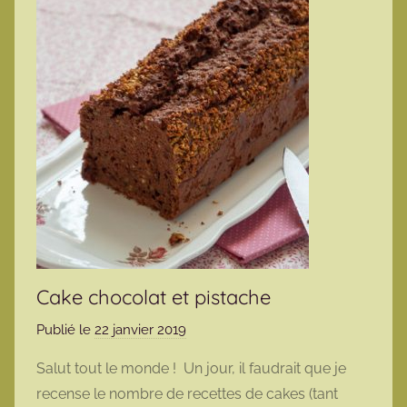
Cake chocolat et pistache
Publié le
22 janvier 2019
p
a
Salut tout le monde ! Un jour, il faudrait que je
r
recense le nombre de recettes de cakes (tant
m