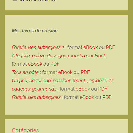
e
Mes livres de cuisine
Fabuleuses Aubergines 2
: format
eBook
ou
PDF
À la folie, quinze duos gourmands pour Noël
:
format
eBook
ou
PDF
Tous en pâte
: format
eBook
ou
PDF
Un peu, beaucoup, passionnément…, 25 idées de
cadeaux gourmands
: format
eBook
ou
PDF
Fabuleuses aubergines
: format
eBook
ou
PDF
Catégories